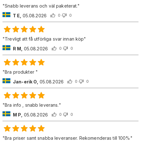
"
Snabb leverans och väl paketerat.
"
T E
,
05.08.2026
0
0
"
Trevligt att få utförliga svar innan köp
"
R M
,
05.08.2026
0
0
"
Bra produkter
"
Jan-erik O
,
05.08.2026
0
0
"
Bra info , snabb leverans.
"
M P
,
05.08.2026
0
0
"
Bra priser samt snabba leveranser. Rekomenderas till 100%
"