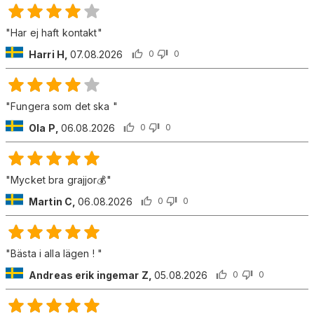
"
Har ej haft kontakt
"
Harri H
,
07.08.2026
0
0
"
Fungera som det ska
"
Ola P
,
06.08.2026
0
0
"
Mycket bra grajjor💰
"
Martin C
,
06.08.2026
0
0
"
Bästa i alla lägen !
"
Andreas erik ingemar Z
,
05.08.2026
0
0