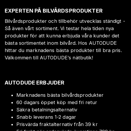
EXPERTEN PÅ BILVÅRDSPRODUKTER
Bilvårdsprodukter och tillbehör utvecklas ständigt -
Så även vårt sortiment. Vi testar hela tiden nya
produkter för att kunna erbjuda våra kunder det
bästa sortimentet inom bilvård. Hos AUTODUDE
hittar du marknadens bästa produkter till bra pris.
Välkommen till AUTODUDE‘s nätbutik!
AUTODUDE ERBJUDER
Marknadens bästa bilvårdsprodukter
60 dagars öppet köp med fri retur
Säkra betalningsalternativ
Snabb leverans 1-2 dagar
Prisvärda fraktalternativ från 39 kr