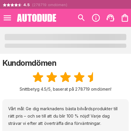
4.5
(
278719
omdömen
)
Kundomdömen
Snittbetyg 4.5/5, baserat på 278719 omdömen!
Vårt mål: Ge dig marknadens bästa bilvårdsprodukter till
rätt pris – och se till att du blir 100 % nöjd! Varje dag
strävar vi efter att överträffa dina förväntningar.