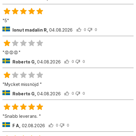
"
5
"
Ionut madalin R
,
04.08.2026
0
0
"
😡😡😡
"
Roberto G
,
04.08.2026
0
0
"
Mycket missnöjd
"
Roberto G
,
04.08.2026
0
0
"
Snabb leverans.
"
F A
,
02.08.2026
0
0