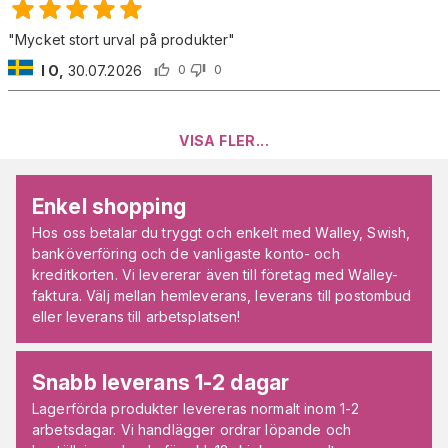
"
Mycket stort urval på produkter
"
I O
,
30.07.2026
0
0
VISA FLER
...
Enkel shopping
Hos oss betalar du tryggt och enkelt med Walley, Swish,
banköverföring och de vanligaste konto- och
kreditkorten. Vi levererar även till företag med Walley-
faktura. Välj mellan hemleverans, leverans till postombud
eller leverans till arbetsplatsen!
Snabb leverans 1-2 dagar
Lagerförda produkter levereras normalt inom 1-2
arbetsdagar. Vi handlägger ordrar löpande och