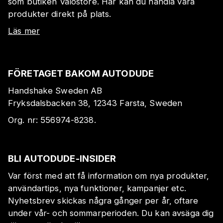
som butiken Valostore. Här kan du handla våra
produkter direkt på plats.
Läs mer
FÖRETAGET BAKOM AUTODUDE
Handshake Sweden AB
Fryksdalsbacken 38, 12343 Farsta, Sweden
Org. nr:
556974-8238
.
BLI AUTODUDE-INSIDER
Var först med att få information om nya produkter,
användartips, nya funktioner, kampanjer etc.
Nyhetsbrev skickas några gånger per år, oftare
under vår- och sommarperioden. Du kan avsäga dig