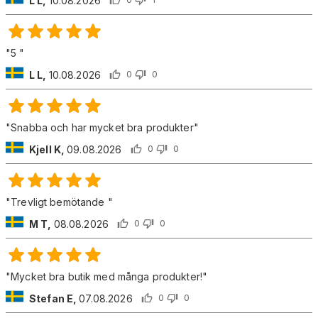
L L
,
10.08.2026
"
5
"
L L
,
10.08.2026
0
0
"
Snabba och har mycket bra produkter
"
Kjell K
,
09.08.2026
0
0
"
Trevligt bemötande
"
M T
,
08.08.2026
0
0
"
Mycket bra butik med många produkter!
"
Stefan E
,
07.08.2026
0
0