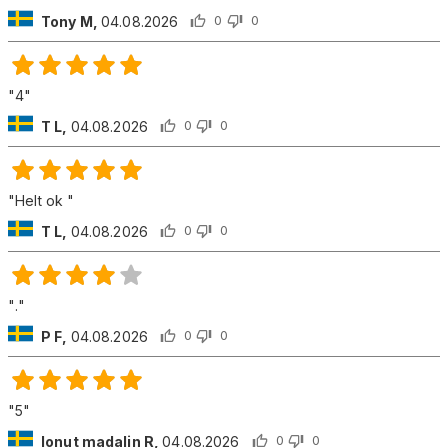
Tony M
,
04.08.2026
0
0
"
4
"
T L
,
04.08.2026
0
0
"
Helt ok
"
T L
,
04.08.2026
0
0
"
.
"
P F
,
04.08.2026
0
0
"
5
"
Ionut madalin R
,
04.08.2026
0
0