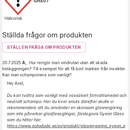
GHS07
Hälsorisk
Ställda frågor om produkten
STÄLL EN FRÅGA OM PRODUKTEN
20.7.2025
A
,
Hur rengör man vindrutan utan att skada
beläggningen? Till exempel för att få bort märken från insekter.
Kan man schamponera som vanligt?
Hej Axel,
Du kan tvätta som vanligt med vaxsäkert förtvättsmedel och
neutralt schampo. Har du kvar smuts därefter skulle vi
rekommendera att du använder en skonsam glasrengöring
som inte påverkar glasförseglingar, förslagsvis Gyeon Glass
som du hittar här:
https://www.autodude.se/sv/produkt/glasrengoring_gyeon_q