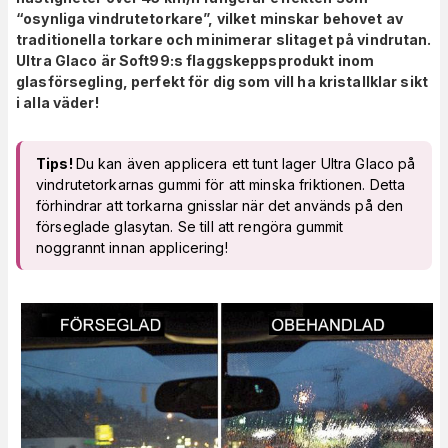
“osynliga vindrutetorkare”, vilket minskar behovet av
traditionella torkare och minimerar slitaget på vindrutan.
Ultra Glaco är Soft99:s flaggskeppsprodukt inom
glasförsegling, perfekt för dig som vill ha kristallklar sikt
i alla väder!
Tips!
Du kan även applicera ett tunt lager Ultra Glaco på
vindrutetorkarnas gummi för att minska friktionen. Detta
förhindrar att torkarna gnisslar när det används på den
förseglade glasytan. Se till att rengöra gummit
noggrannt innan applicering!