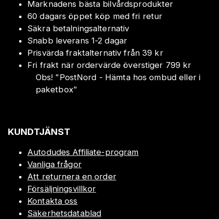
Marknadens bästa bilvårdsprodukter
60 dagars öppet köp med fri retur
Säkra betalningsalternativ
Snabb leverans 1-2 dagar
Prisvärda fraktalternativ från 39 kr
Fri frakt när ordervärde överstiger 799 kr
Obs!
"
PostNord - Hämta hos ombud eller i
paketbox
"
KUNDTJÄNST
Autodudes Affiliate-program
Vanliga frågor
Att returnera en order
Försäljningsvillkor
Kontakta oss
Säkerhetsdatablad