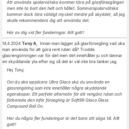
Att använda spolarvätska kommer tära på glasförseglingen
men inte ta bort den helt och hållet. Sommarspolarvätska
kommer dock tära väldigt mycket mindre på skyddet, så jag
skulle rekommendera dig att använda det.
Hör av dig vid fler funderingar. Allt gott!
14.4.2024
Tony A
,
Innan man lägger på glasförsegling vad ska
man använda för att göra rent rutan då? Trodde
glasrengörningen var för det men det innehåller ju och lämnar
en skyddande yta efter sig så det är väl inte bra tänker jag.
Hej Tony,
Om du ska applicera Ultra Glaco ska du använda en
glasrengöring som inte innehåller några skyddande
egenskaper. Ett perfekt alternativ för att rengöra rutan och
förbereda den inför försegling är Soft99 Glaco Glass
Compound Roll On.
Har du några fler funderingar är det bara att säga till. Allt
gott!