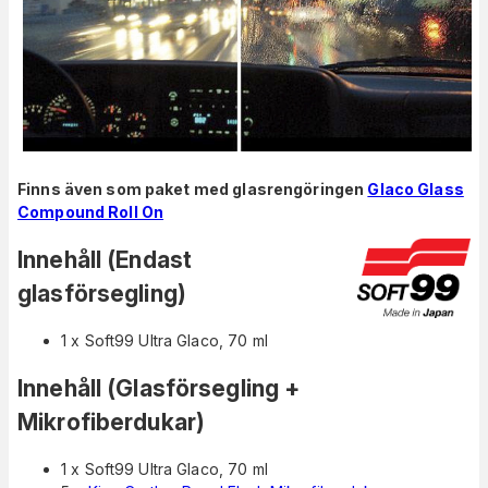
Finns även som paket med glasrengöringen
Glaco Glass
Compound Roll On
Innehåll (Endast
glasförsegling)
1 x Soft99 Ultra Glaco, 70 ml
Innehåll (Glasförsegling +
Mikrofiberdukar)
1 x Soft99 Ultra Glaco, 70 ml