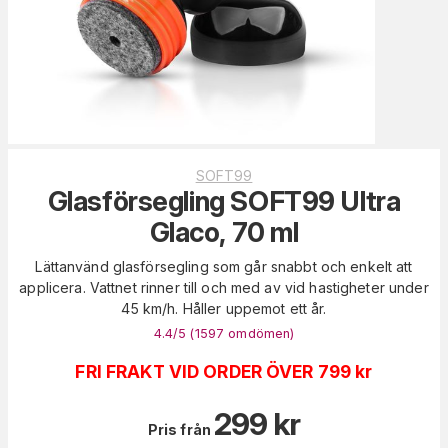
SOFT99
Glasförsegling SOFT99 Ultra
Glaco, 70 ml
Lättanvänd glasförsegling som går snabbt och enkelt att
applicera. Vattnet rinner till och med av vid hastigheter under
45 km/h. Håller uppemot ett år.
4.4
/5 (
1597
omdömen
)
FRI FRAKT VID ORDER ÖVER 799 kr
299
kr
Pris från