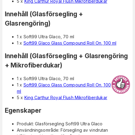
5 x
King Carthur Royal Flush Mikrofiberdukar
Innehåll (Glasförsegling +
Glasrengöring)
1 x Soft99 Ultra Glaco, 70 ml
1 x
Soft99 Glaco Glass Compound Roll On, 100 ml
Innehåll (Glasförsegling + Glasrengöring
+ Mikrofiberdukar)
1 x Soft99 Ultra Glaco, 70 ml
1 x
Soft99 Glaco Glass Compound Roll On, 100
ml
5 x
King Carthur Royal Flush Mikrofiberdukar
Egenskaper
Produkt: Glasförsegling Soft99 Ultra Glaco
Användningsområde: Försegling av vindrutan