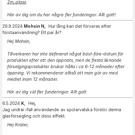
2m_glass
Hör av dig om du har några fler funderingar. Allt gott!
29.9.2024
Mohsin N
,
Hur lång kan det förvaras efter
förstaanvändning? Ett par år?
Hej Mohsin,
Tillverkaren har inte definierat något bäst-före-datum för
produkten efter att den öppnats, men de flesta liknande
förselgingsprodukter brukar hålla i ca 6-12 månader efter
öppning. Vi rekommenderar alltså att man gör av med
medlet inom 12 månader.
Hör av dig vid fler funderingar. Allt gott
6.5.2024
K
,
Hej,
Jag undrar ifall användande av spolarvätska förstör denna
glasförsegling och dess effekt.
Hej Krister,