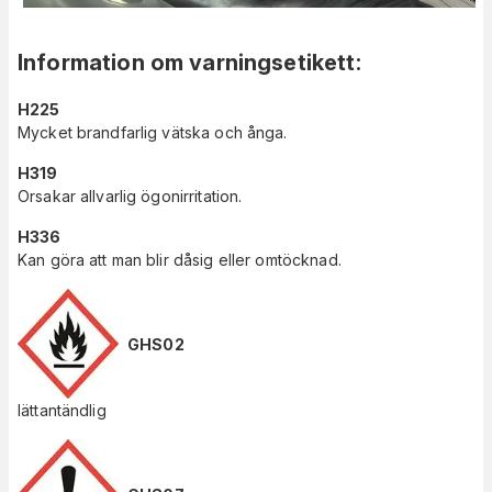
Information om varningsetikett
:
H225
Mycket brandfarlig vätska och ånga.
H319
Orsakar allvarlig ögonirritation.
H336
Kan göra att man blir dåsig eller omtöcknad.
GHS02
lättantändlig