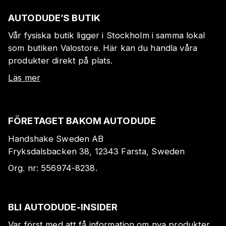
AUTODUDE’S BUTIK
Vår fysiska butik ligger i Stockholm i samma lokal
som butiken Valostore. Här kan du handla våra
produkter direkt på plats.
Läs mer
FÖRETAGET BAKOM AUTODUDE
Handshake Sweden AB
Fryksdalsbacken 38, 12343 Farsta, Sweden
Org. nr:
556974-8238
.
BLI AUTODUDE-INSIDER
Var först med att få information om nya produkter,