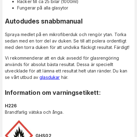
Räcker till ca 25 bilar (1000ml)
Fungerar på alla glasytor
Autodudes snabbmanual
Spraya medlet på en mikrofiberduk och rengör ytan. Torka
sedan med en torr del av duken. Se till att polera ordentligt
med den torra duken för att undvika fläckigt resultat. Färdigt!
Vi rekommenderar att en duk avsedd för glasrengöring
används för absolut bästa resultat. Dessa är speciellt
utvecklade för att lämna ett resultat helt utan ränder. Du kan
se vårt utbud av
glasdukar
här.
Information om varningsetikett
:
H226
Brandfarlig vätska och ånga.
GHS02