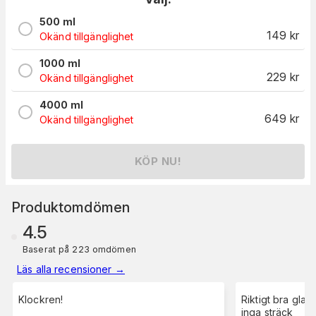
500 ml
149
kr
Okänd tillgänglighet
1000 ml
229
kr
Okänd tillgänglighet
4000 ml
649
kr
Okänd tillgänglighet
KÖP NU!
Produktomdömen
4.5
Baserat på 223 omdömen
Läs alla recensioner
→
Klockren!
Riktigt bra glasr
inga sträck