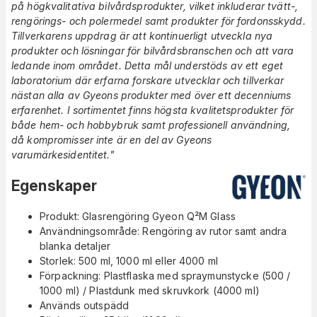
på högkvalitativa bilvårdsprodukter, vilket inkluderar tvätt-,
rengörings- och polermedel samt produkter för fordonsskydd.
Tillverkarens uppdrag är att kontinuerligt utveckla nya
produkter och lösningar för bilvårdsbranschen och att vara
ledande inom området. Detta mål understöds av ett eget
laboratorium där erfarna forskare utvecklar och tillverkar
nästan alla av Gyeons produkter med över ett decenniums
erfarenhet. I sortimentet finns högsta kvalitetsprodukter för
både hem- och hobbybruk samt professionell användning,
då kompromisser inte är en del av Gyeons
varumärkesidentitet."
Egenskaper
Produkt: Glasrengöring Gyeon Q²M Glass
Användningsområde: Rengöring av rutor samt andra
blanka detaljer
Storlek: 500 ml, 1000 ml eller 4000 ml
Förpackning: Plastflaska med spraymunstycke (500 /
1000 ml) / Plastdunk med skruvkork (4000 ml)
Används outspädd