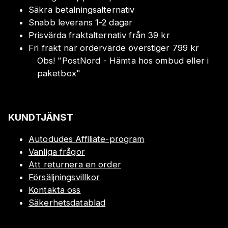
Säkra betalningsalternativ
Snabb leverans 1-2 dagar
Prisvärda fraktalternativ från 39 kr
Fri frakt när ordervärde överstiger 799 kr
Obs!
"
PostNord - Hämta hos ombud eller i
paketbox
"
KUNDTJÄNST
Autodudes Affiliate-program
Vanliga frågor
Att returnera en order
Försäljningsvillkor
Kontakta oss
Säkerhetsdatablad