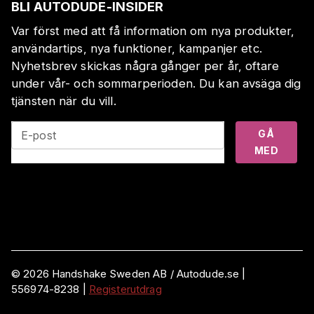
BLI AUTODUDE-INSIDER
Var först med att få information om nya produkter,
användartips, nya funktioner, kampanjer etc.
Nyhetsbrev skickas några gånger per år, oftare
under vår- och sommarperioden. Du kan avsäga dig
tjänsten när du vill.
GÅ
E-post
MED
©
2026
Handshake Sweden AB
/ Autodude.se |
556974-8238
|
Registerutdrag