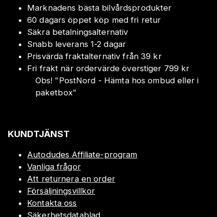
Marknadens bästa bilvårdsprodukter
60 dagars öppet köp med fri retur
Säkra betalningsalternativ
Snabb leverans 1-2 dagar
Prisvärda fraktalternativ från 39 kr
Fri frakt när ordervärde överstiger 799 kr
Obs!
"
PostNord - Hämta hos ombud eller i
paketbox
"
KUNDTJÄNST
Autodudes Affiliate-program
Vanliga frågor
Att returnera en order
Försäljningsvillkor
Kontakta oss
Säkerhetsdatablad