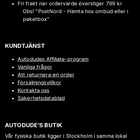
Fri frakt när ordervärde överstiger 799 kr
Obs!
"
PostNord - Hämta hos ombud eller i
paketbox
"
KUNDTJÄNST
Autodudes Affiliate-program
Vanliga frågor
Att returnera en order
Försäljningsvillkor
Kontakta oss
Säkerhetsdatablad
AUTODUDE’S BUTIK
Vår fysiska butik ligger i Stockholm i samma lokal