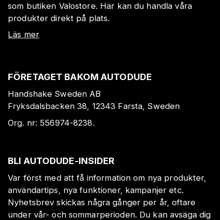
som butiken Valostore. Här kan du handla våra
produkter direkt på plats.
Läs mer
FÖRETAGET BAKOM AUTODUDE
Handshake Sweden AB
Fryksdalsbacken 38, 12343 Farsta, Sweden
Org. nr:
556974-8238
.
BLI AUTODUDE-INSIDER
Var först med att få information om nya produkter,
användartips, nya funktioner, kampanjer etc.
Nyhetsbrev skickas några gånger per år, oftare
under vår- och sommarperioden. Du kan avsäga dig