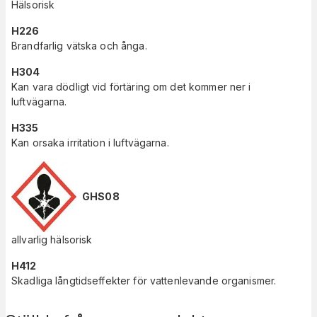
Hälsorisk
H226
Brandfarlig vätska och ånga.
H304
Kan vara dödligt vid förtäring om det kommer ner i
luftvägarna.
H335
Kan orsaka irritation i luftvägarna.
GHS08
allvarlig hälsorisk
H412
Skadliga långtidseffekter för vattenlevande organismer.