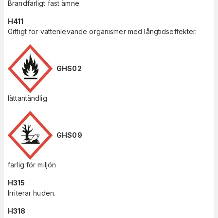
Brandfarligt fast ämne.
H411
Giftigt för vattenlevande organismer med långtidseffekter.
GHS02
lättantändlig
GHS09
farlig för miljön
H315
Irriterar huden.
H318