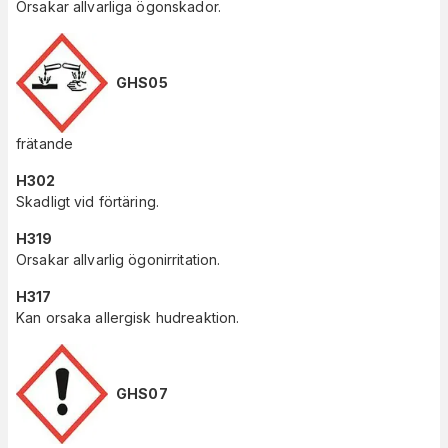
Orsakar allvarliga ögonskador.
GHS05
frätande
H302
Skadligt vid förtäring.
H319
Orsakar allvarlig ögonirritation.
H317
Kan orsaka allergisk hudreaktion.
GHS07