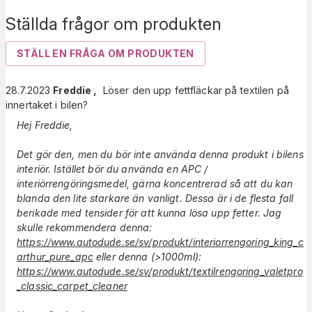
Ställda frågor om produkten
STÄLL EN FRÅGA OM PRODUKTEN
28.7.2023
Freddie
,
Löser den upp fettfläckar på textilen på
innertaket i bilen?
Hej Freddie,
Det gör den, men du bör inte använda denna produkt i bilens
interiör. Istället bör du använda en APC /
interiörrengöringsmedel, gärna koncentrerad så att du kan
blanda den lite starkare än vanligt. Dessa är i de flesta fall
berikade med tensider för att kunna lösa upp fetter. Jag
skulle rekommendera denna:
https://www.autodude.se/sv/produkt/interiorrengoring_king_c
arthur_pure_apc
eller denna (>1000ml):
https://www.autodude.se/sv/produkt/textilrengoring_valetpro
_classic_carpet_cleaner