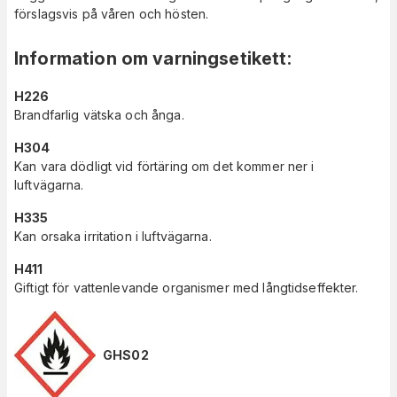
förslagsvis på våren och hösten.
Information om varningsetikett
:
H226
Brandfarlig vätska och ånga.
H304
Kan vara dödligt vid förtäring om det kommer ner i
luftvägarna.
H335
Kan orsaka irritation i luftvägarna.
H411
Giftigt för vattenlevande organismer med långtidseffekter.
GHS02