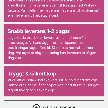
banköverföring och de vanligaste konto- och
kreditkorten. Vi levererar även till företag med Walley-
faktura. Välj mellan hemleverans, leverans till postombud
eller leverans till arbetsplatsen!
Snabb leverans 1-2 dagar
Lagerförda produkter levereras normalt inom 1-2
arbetsdagar. Vi handlägger ordrar löpande och
beställningar lagda före kl. 13 skickas normalt samma
dag. Vid mycket hög belastning kan leverans ta någon
dag extra.
Tryggt & säkert köp
Vi vill att du som kund ska vara 100% nöjd med ditt köp.
Därför erbjuder vi långt öppet köp med fri retur! Det ger
dig ett tryggt och säkert köp.
GÅ TILL TOPPEN