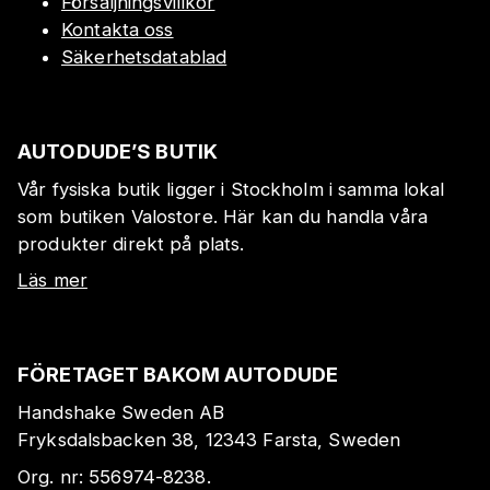
Försäljningsvillkor
Kontakta oss
Säkerhetsdatablad
AUTODUDE’S BUTIK
Vår fysiska butik ligger i Stockholm i samma lokal
som butiken Valostore. Här kan du handla våra
produkter direkt på plats.
Läs mer
FÖRETAGET BAKOM AUTODUDE
Handshake Sweden AB
Fryksdalsbacken 38, 12343 Farsta, Sweden
Org. nr:
556974-8238
.