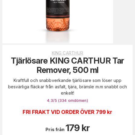
KING CARTHUR
Tjärlösare KING CARTHUR Tar
Remover, 500 ml
Kraftfull och snabbverkande tjärlösare som löser upp
besvärliga fläckar från asfalt, tjära, bränsle m.m snabbt och
enkelt!
4.3
/5 (
334
omdömen
)
FRI FRAKT VID ORDER ÖVER 799 kr
179
kr
Pris från