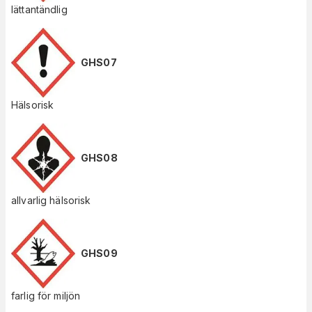
lättantändlig
GHS07
Hälsorisk
GHS08
allvarlig hälsorisk
GHS09
farlig för miljön