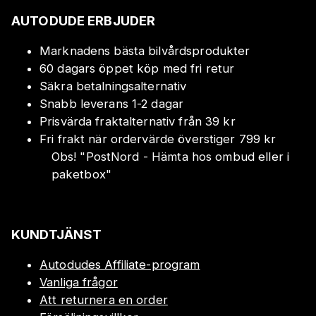
AUTODUDE ERBJUDER
Marknadens bästa bilvårdsprodukter
60 dagars öppet köp med fri retur
Säkra betalningsalternativ
Snabb leverans 1-2 dagar
Prisvärda fraktalternativ från 39 kr
Fri frakt när ordervärde överstiger 799 kr
Obs!
"
PostNord - Hämta hos ombud eller i
paketbox
"
KUNDTJÄNST
Autodudes Affiliate-program
Vanliga frågor
Att returnera en order