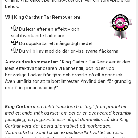
behov.
Välj King Carthur Tar Remover om:
Du letar efter en effektiv och
snabbverkande tjärlösare
Du uppskattar ett mångsidigt medel
Du vill bli av med de där envisa svarta fläckarna
Autodudes kommentar:
"King Carthur Tar Remover är den
mest effektiva tjärlösaren vi känner till, och löser upp
besvärliga fläckar från tjära och bränsle på ett ögonblick.
Även utmärkt för att ta bort limrester. Använd den för grundlig
rengöring innan vaxning!"
King Carthurs
produktutvecklare har tagit fram produkter
med ett enda mål: oavsett om det är en avancerad keramisk
försegling, en fälgborste eller något däremellan så ska King
Carthur vara det bästa alternativet på marknaden.
Varumärket är känt för sin exceptionella kvalitet och sina