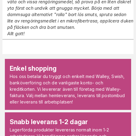
väta och vissa rengöringsmedel, så prova på en liten diskret
yta först och undvik att gnugga mycket. Börja med att
dammsuga alternativt "rolla" bort lös smuts, spruta sedan
lite av rengöringsmedlet i en mikrofibertrasa, applicera duken
på fläcken och dra bort smutsen.
Allt gott!
Enkel shopping
Hos oss betalar du tryggt och enkelt med Walley, Swish,
banköverföring och de vanligaste konto- och
kreditkorten. Vi levererar även till företag med Walley-
faktura. Välj mellan hemleverans, leverans till postombud
eller leverans till arbetsplatsen!
Snabb leverans 1-2 dagar
Lagerförda produkter levereras normalt inom 1-2