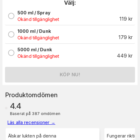
Välj:
500 ml / Spray
119
kr
Okänd tillgänglighet
1000 ml / Dunk
179
kr
Okänd tillgänglighet
5000 ml / Dunk
449
kr
Okänd tillgänglighet
KÖP NU!
Produktomdömen
4.4
Baserat på 387 omdömen
Läs alla recensioner
→
Älskar lukten på denna
Fungerar riktigt