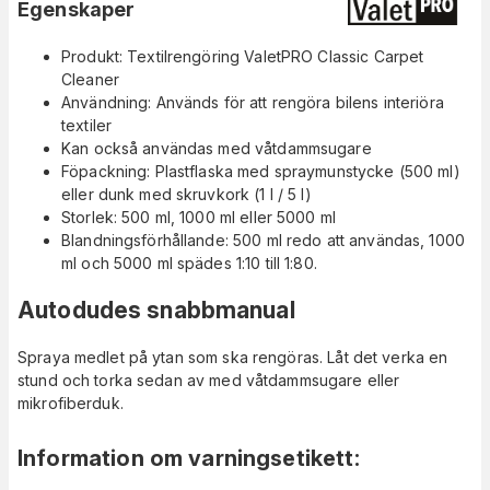
Egenskaper
Produkt: Textilrengöring ValetPRO Classic Carpet
Cleaner
Användning: Används för att rengöra bilens interiöra
textiler
Kan också användas med våtdammsugare
Föpackning: Plastflaska med spraymunstycke (500 ml)
eller dunk med skruvkork (1 l / 5 l)
Storlek: 500 ml, 1000 ml eller 5000 ml
Blandningsförhållande: 500 ml redo att användas, 1000
ml och 5000 ml spädes 1:10 till 1:80.
Autodudes snabbmanual
Spraya medlet på ytan som ska rengöras. Låt det verka en
stund och torka sedan av med våtdammsugare eller
mikrofiberduk.
Information om varningsetikett
: