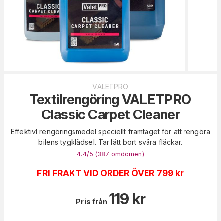
VALETPRO
Textilrengöring VALETPRO
Classic Carpet Cleaner
Effektivt rengöringsmedel speciellt framtaget för att rengöra
bilens tygklädsel. Tar lätt bort svåra fläckar.
4.4
/5 (
387
omdömen
)
FRI FRAKT VID ORDER ÖVER 799 kr
119
kr
Pris från