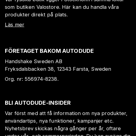
som butiken Valostore. Här kan du handla våra
produkter direkt på plats.
Läs mer
FÖRETAGET BAKOM AUTODUDE
Handshake Sweden AB
Fryksdalsbacken 38, 12343 Farsta, Sweden
Org. nr:
556974-8238
.
BLI AUTODUDE-INSIDER
Var först med att få information om nya produkter,
användartips, nya funktioner, kampanjer etc.
Nyhetsbrev skickas några gånger per år, oftare
under vår- och sommarperioden. Du kan avsäga dig