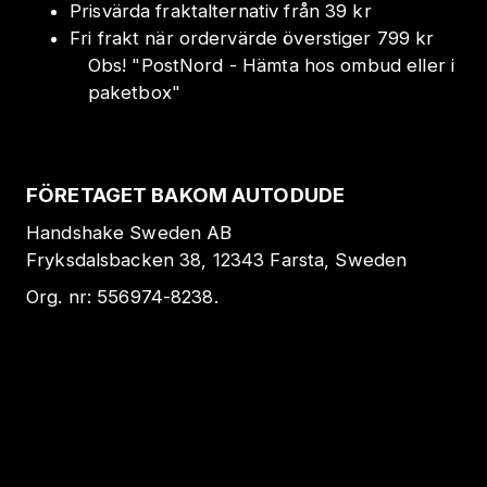
Prisvärda fraktalternativ från 39 kr
Fri frakt när ordervärde överstiger 799 kr
Obs!
"
PostNord - Hämta hos ombud eller i
paketbox
"
FÖRETAGET BAKOM AUTODUDE
Handshake Sweden AB
Fryksdalsbacken 38, 12343 Farsta, Sweden
Org. nr:
556974-8238
.