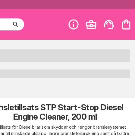
nsletillsats STP Start-Stop Diesel
Engine Cleaner, 200 ml
tillsats för Dieselbilar som skyddar och rengör bränslesystemet
drar till minskade utsläpp, lägre bränsleförbrukning samt gå bättre