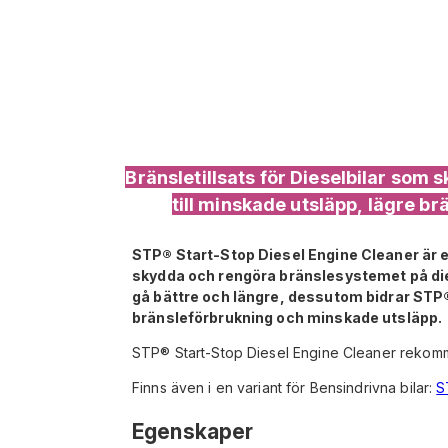
Bränsletillsats för Dieselbilar som
till minskade utsläpp, lägre b
STP® Start-Stop Diesel Engine Cleaner är en
skydda och rengöra bränslesystemet på dies
gå bättre och längre, dessutom bidrar STP®
bränsleförbrukning och minskade utsläpp.
STP® Start-Stop Diesel Engine Cleaner rekomm
Finns även i en variant för Bensindrivna bilar:
S
Egenskaper