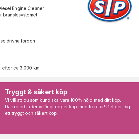
 Diesel Engine Cleaner
r bränslesystemet
seldrivna fordon
l) efter ca 3 000 km.
Tryggt & säkert köp
Vi vill att du som kund ska vara 100% nöjd med ditt köp.
Därför erbjuder vi långt öppet köp med fri retur! Det ger dig
ett tryggt och säkert köp.