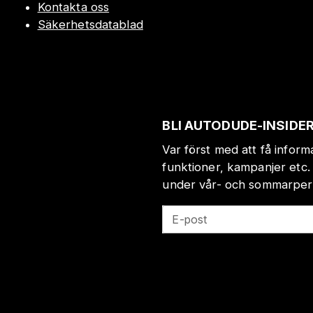
Kontakta oss
Säkerhetsdatablad
BLI AUTODUDE-INSIDE
Var först med att få infor
funktioner, kampanjer etc.
under vår- och sommarperio
E-post