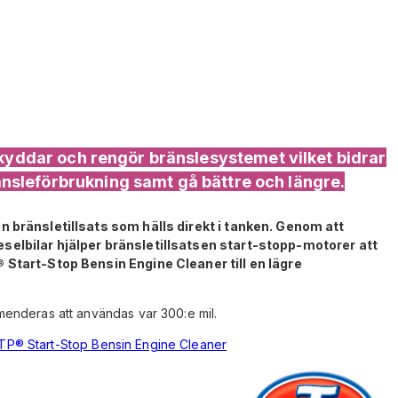
 skyddar och rengör bränslesystemet vilket bidrar
ränsleförbrukning samt gå bättre och längre.
 bränsletillsats som hälls direkt i tanken. Genom att
elbilar hjälper bränsletillsatsen start-stopp-motorer att
 Start-Stop Bensin Engine Cleaner till en lägre
enderas att användas var 300:e mil.
TP® Start-Stop Bensin Engine Cleaner