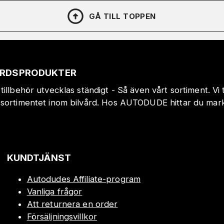
GÅ TILL TOPPEN
VÅRDSPRODUKTER
tillbehör utvecklas ständigt - Så även vårt sortiment. Vi
sortimentet inom bilvård. Hos AUTODUDE hittar du markn
!
KUNDTJÄNST
Autodudes Affiliate-program
Vanliga frågor
Att returnera en order
Försäljningsvillkor