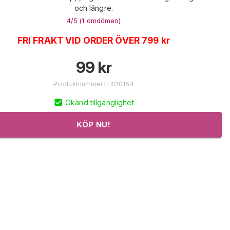
och längre.
4
/5 (
1
omdömen
)
FRI FRAKT VID ORDER ÖVER 799 kr
99
kr
Produktnummer
:
HS10154
Okänd tillgänglighet
KÖP NU!