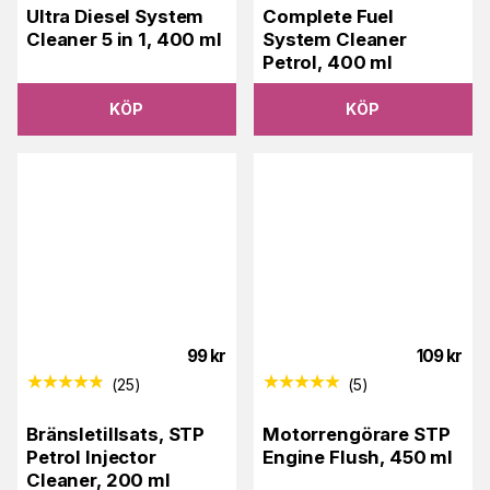
Ultra Diesel System
Complete Fuel
Cleaner 5 in 1, 400 ml
System Cleaner
Petrol, 400 ml
KÖP
KÖP
99
kr
109
kr
(
25
)
(
5
)
Bränsletillsats, STP
Motorrengörare STP
Petrol Injector
Engine Flush, 450 ml
Cleaner, 200 ml