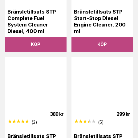
Bränsletillsats STP
Bränsletillsats STP
Complete Fuel
Start-Stop Diesel
System Cleaner
Engine Cleaner, 200
Diesel, 400 ml
ml
KÖP
KÖP
389
kr
299
kr
(
3
)
(
5
)
Bränsletillsats STP
Bränsletillsats STP