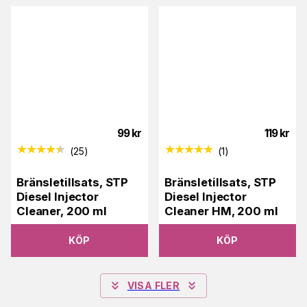
99
kr
119
kr
(
25
)
(
1
)
Bränsletillsats, STP
Bränsletillsats, STP
Diesel Injector
Diesel Injector
Cleaner, 200 ml
Cleaner HM, 200 ml
KÖP
KÖP
VISA FLER