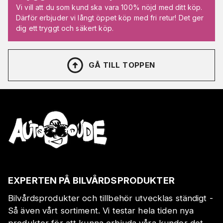
Vi vill att du som kund ska vara 100% nöjd med ditt köp.
Därför erbjuder vi långt öppet köp med fri retur! Det ger
dig ett tryggt och säkert köp.
GÅ TILL TOPPEN
EXPERTEN PÅ BILVÅRDSPRODUKTER
Bilvårdsprodukter och tillbehör utvecklas ständigt -
Så även vårt sortiment. Vi testar hela tiden nya
produkter för att kunna erbjuda våra kunder det