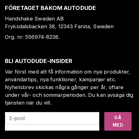
FÖRETAGET BAKOM AUTODUDE
Handshake Sweden AB
Fryksdalsbacken 38, 12343 Farsta, Sweden
Org. nr:
556974-8238
.
BLI AUTODUDE-INSIDER
Var först med att få information om nya produkter,
användartips, nya funktioner, kampanjer etc.
Nyhetsbrev skickas några gånger per år, oftare
under vår- och sommarperioden. Du kan avsäga dig
tjänsten när du vill.
GÅ
E-post
MED