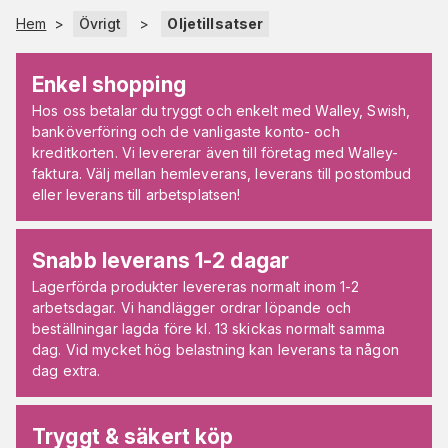
Hem
>
Övrigt
>
Oljetillsatser
Enkel shopping
Hos oss betalar du tryggt och enkelt med Walley, Swish,
banköverföring och de vanligaste konto- och
kreditkorten. Vi levererar även till företag med Walley-
faktura. Välj mellan hemleverans, leverans till postombud
eller leverans till arbetsplatsen!
Snabb leverans 1-2 dagar
Lagerförda produkter levereras normalt inom 1-2
arbetsdagar. Vi handlägger ordrar löpande och
beställningar lagda före kl. 13 skickas normalt samma
dag. Vid mycket hög belastning kan leverans ta någon
dag extra.
Tryggt & säkert köp