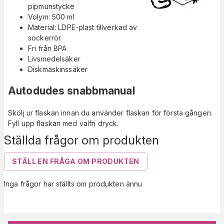
pipmunstycke
Volym: 500 ml
Material: LDPE-plast tillverkad av
sockerrör
Fri från BPA
Livsmedelsäker
Diskmaskinssäker
Autodudes snabbmanual
Skölj ur flaskan innan du använder flaskan för första gången.
Fyll upp flaskan med valfri dryck.
Ställda frågor om produkten
STÄLL EN FRÅGA OM PRODUKTEN
Inga frågor har ställts om produkten ännu