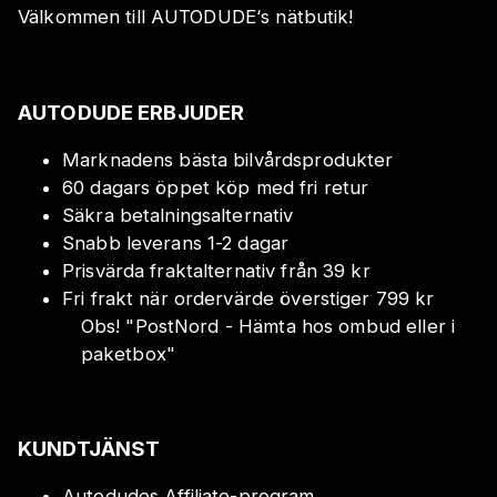
Välkommen till AUTODUDE‘s nätbutik!
AUTODUDE ERBJUDER
Marknadens bästa bilvårdsprodukter
60 dagars öppet köp med fri retur
Säkra betalningsalternativ
Snabb leverans 1-2 dagar
Prisvärda fraktalternativ från 39 kr
Fri frakt när ordervärde överstiger 799 kr
Obs!
"
PostNord - Hämta hos ombud eller i
paketbox
"
KUNDTJÄNST
Autodudes Affiliate-program