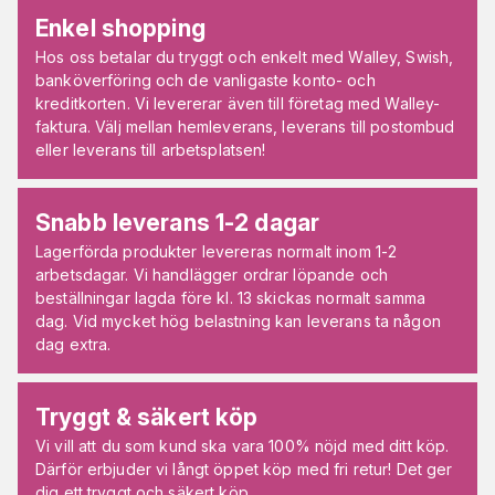
Enkel shopping
Hos oss betalar du tryggt och enkelt med Walley, Swish,
banköverföring och de vanligaste konto- och
kreditkorten. Vi levererar även till företag med Walley-
faktura. Välj mellan hemleverans, leverans till postombud
eller leverans till arbetsplatsen!
Snabb leverans 1-2 dagar
Lagerförda produkter levereras normalt inom 1-2
arbetsdagar. Vi handlägger ordrar löpande och
beställningar lagda före kl. 13 skickas normalt samma
dag. Vid mycket hög belastning kan leverans ta någon
dag extra.
Tryggt & säkert köp
Vi vill att du som kund ska vara 100% nöjd med ditt köp.
Därför erbjuder vi långt öppet köp med fri retur! Det ger
dig ett tryggt och säkert köp.