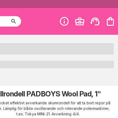
llrondell PADBOYS Wool Pad, 1"
cket effektivt avverkande skumrondell för att ta bort repor på
r. Lämplig för både oscillerande och roterande polermaskiner,
t.ex. Tokya MINI-21. Avverkning 4/4.