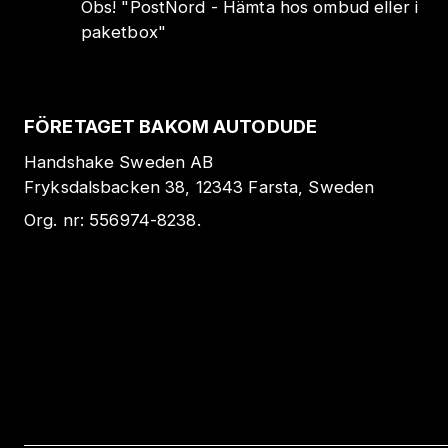
Obs!
"
PostNord - Hämta hos ombud eller i
paketbox
"
FÖRETAGET BAKOM AUTODUDE
Handshake Sweden AB
Fryksdalsbacken 38, 12343 Farsta, Sweden
Org. nr:
556974-8238
.