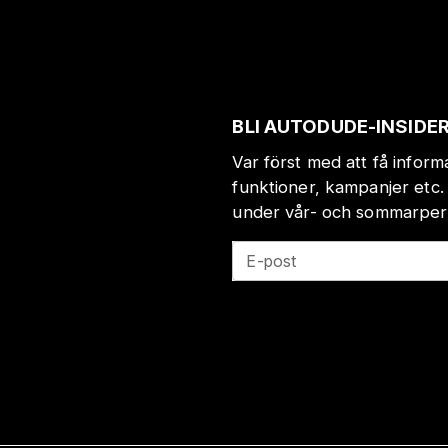
BLI AUTODUDE-INSIDE
Var först med att få infor
funktioner, kampanjer etc.
under vår- och sommarperio
E-post