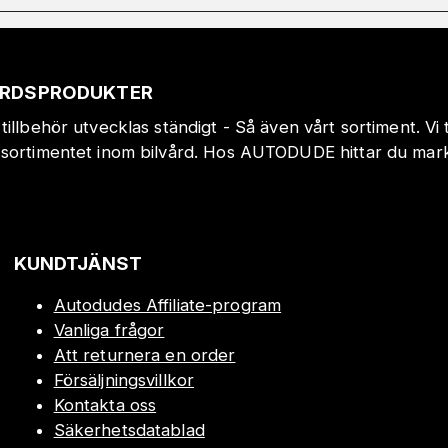
VÅRDSPRODUKTER
tillbehör utvecklas ständigt - Så även vårt sortiment. Vi
sortimentet inom bilvård. Hos AUTODUDE hittar du markn
!
KUNDTJÄNST
Autodudes Affiliate-program
Vanliga frågor
Att returnera en order
Försäljningsvillkor
Kontakta oss
Säkerhetsdatablad