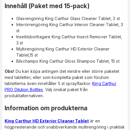
Innehåll (Paket med 15-pack)
Glasrengöring King Carthur Glass Cleaner Tablet, 2 st
Interörrengöring King Carthur Interior Cleaner Tablet, 3
st
Insektsborttagare King Carthur Insect Remover Tablet,
3 st
Multirengöring King Carthur HD Exteriör Cleaner
Tablet,15 st
Bilschampo King Carthur Gloss Shampoo Tablet, 15 st
Obs!
Du kan köpa antingen det mindre eller större paketet
med tabletter, eller som kompletta paket som förutom
tabletterna även innehåller 5 st sprayflaskor:
King Carthur
PRO Dilution Bottles
. Välj önskat paket från
produktalternativen.
Information om produkterna
King Carthur HD Exterior Cleaner Tablet
är en
högpresterande och snabbverkande multirengöring i praktisk