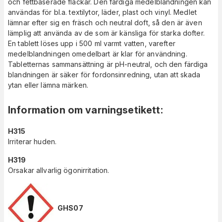
och fettbaserade fläckar. Den färdiga medelblandningen kan
användas för bl.a. textilytor, läder, plast och vinyl. Medlet
lämnar efter sig en fräsch och neutral doft, så den är även
lämplig att använda av de som är känsliga för starka dofter.
En tablett löses upp i 500 ml varmt vatten, varefter
medelblandningen omedelbart är klar för användning.
Tabletternas sammansättning är pH-neutral, och den färdiga
blandningen är säker för fordonsinredning, utan att skada
ytan eller lämna märken.
Information om varningsetikett
:
H315
Irriterar huden.
H319
Orsakar allvarlig ögonirritation.
GHS07