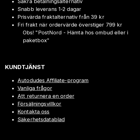
Säkra betalningsalternativ
Snabb leverans 1-2 dagar
Prisvärda fraktalternativ från 39 kr
Fri frakt när ordervärde överstiger 799 kr
Obs!
"
PostNord - Hämta hos ombud eller i
paketbox
"
KUNDTJÄNST
Autodudes Affiliate-program
Vanliga frågor
Att returnera en order
Försäljningsvillkor
Kontakta oss
Säkerhetsdatablad