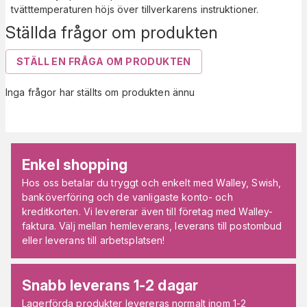
tvätttemperaturen höjs över tillverkarens instruktioner.
Ställda frågor om produkten
STÄLL EN FRÅGA OM PRODUKTEN
Inga frågor har ställts om produkten ännu
Enkel shopping
Hos oss betalar du tryggt och enkelt med Walley, Swish,
banköverföring och de vanligaste konto- och
kreditkorten. Vi levererar även till företag med Walley-
faktura. Välj mellan hemleverans, leverans till postombud
eller leverans till arbetsplatsen!
Snabb leverans 1-2 dagar
Lagerförda produkter levereras normalt inom 1-2