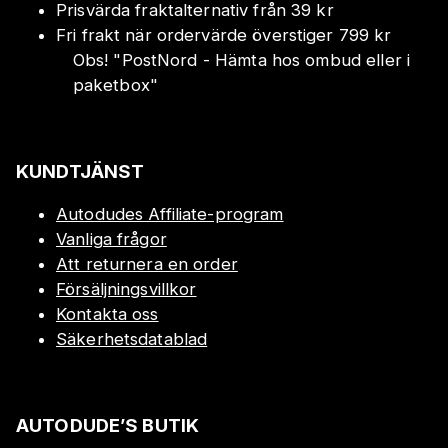
Prisvärda fraktalternativ från 39 kr
Fri frakt när ordervärde överstiger 799 kr
Obs!
"
PostNord - Hämta hos ombud eller i
paketbox
"
KUNDTJÄNST
Autodudes Affiliate-program
Vanliga frågor
Att returnera en order
Försäljningsvillkor
Kontakta oss
Säkerhetsdatablad
AUTODUDE’S BUTIK