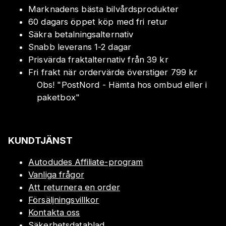
Marknadens bästa bilvårdsprodukter
60 dagars öppet köp med fri retur
Säkra betalningsalternativ
Snabb leverans 1-2 dagar
Prisvärda fraktalternativ från 39 kr
Fri frakt när ordervärde överstiger 799 kr
Obs!
"
PostNord - Hämta hos ombud eller i
paketbox
"
KUNDTJÄNST
Autodudes Affiliate-program
Vanliga frågor
Att returnera en order
Försäljningsvillkor
Kontakta oss
Säkerhetsdatablad