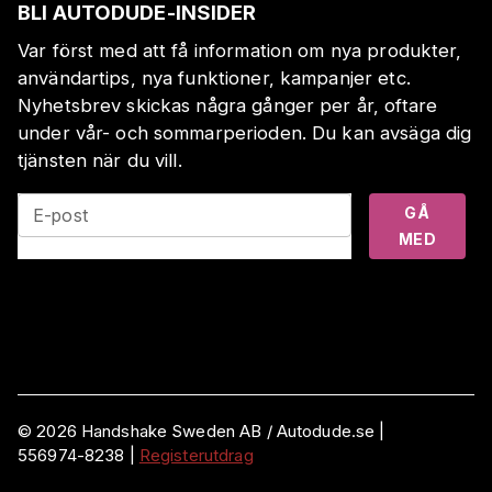
BLI AUTODUDE-INSIDER
Var först med att få information om nya produkter,
användartips, nya funktioner, kampanjer etc.
Nyhetsbrev skickas några gånger per år, oftare
under vår- och sommarperioden. Du kan avsäga dig
tjänsten när du vill.
GÅ
E-post
MED
©
2026
Handshake Sweden AB
/ Autodude.se |
556974-8238
|
Registerutdrag