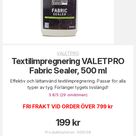
VALETPRO
Textilimpregnering VALETPRO
Fabric Sealer, 500 ml
Effektiv och lättanvänd textilimpregnering. Passar för alla
typer av tyg. Förlänger tygets livslängd!
3.8
/5 (
29
omdömen
)
FRI FRAKT VID ORDER ÖVER 799 kr
199
kr
Produktnummer
:
HS6108