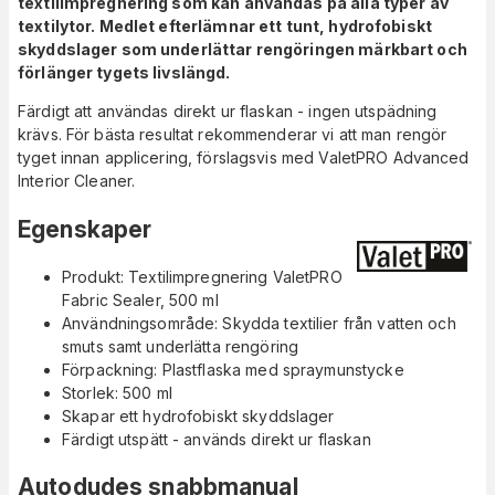
textilimpregnering som kan användas på alla typer av
textilytor. Medlet efterlämnar ett tunt, hydrofobiskt
skyddslager som underlättar rengöringen märkbart och
förlänger tygets livslängd.
Färdigt att användas direkt ur flaskan - ingen utspädning
krävs. För bästa resultat rekommenderar vi att man rengör
tyget innan applicering, förslagsvis med ValetPRO Advanced
Interior Cleaner.
Egenskaper
Produkt: Textilimpregnering ValetPRO
Fabric Sealer, 500 ml
Användningsområde: Skydda textilier från vatten och
smuts samt underlätta rengöring
Förpackning: Plastflaska med spraymunstycke
Storlek: 500 ml
Skapar ett hydrofobiskt skyddslager
Färdigt utspätt - används direkt ur flaskan
Autodudes snabbmanual