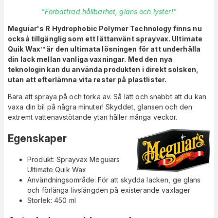
"Förbättrad hållbarhet, glans och lyster!"
Meguiar's R Hydrophobic Polymer Technology finns nu
också tillgänglig som ett lättanvänt sprayvax. Ultimate
Quik Wax™ är den ultimata lösningen för att underhålla
din lack mellan vanliga vaxningar. Med den nya
teknologin kan du använda produkten i direkt solsken,
utan att efterlämna vita rester på plastlister.
Bara att spraya på och torka av. Så lätt och snabbt att du kan
vaxa din bil på några minuter! Skyddet, glansen och den
extremt vattenavstötande ytan håller många veckor.
Egenskaper
Produkt: Sprayvax Meguiars
Ultimate Quik Wax
Användningsområde: För att skydda lacken, ge glans
och förlänga livslängden på existerande vaxlager
Storlek: 450 ml