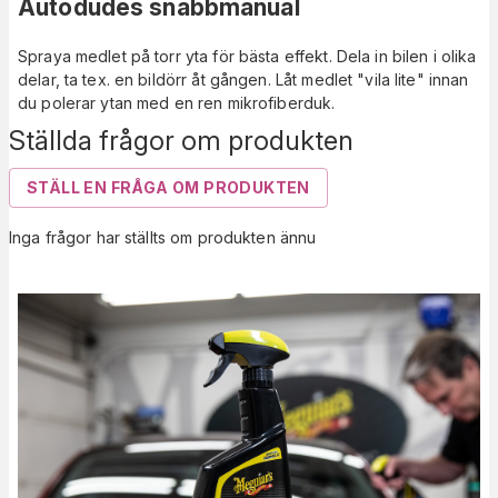
Autodudes snabbmanual
Spraya medlet på torr yta för bästa effekt. Dela in bilen i olika
delar, ta tex. en bildörr åt gången. Låt medlet "vila lite" innan
du polerar ytan med en ren mikrofiberduk.
Ställda frågor om produkten
STÄLL EN FRÅGA OM PRODUKTEN
Inga frågor har ställts om produkten ännu