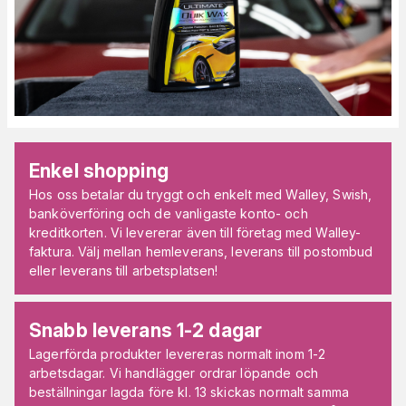
Enkel shopping
Hos oss betalar du tryggt och enkelt med Walley, Swish,
banköverföring och de vanligaste konto- och
kreditkorten. Vi levererar även till företag med Walley-
faktura. Välj mellan hemleverans, leverans till postombud
eller leverans till arbetsplatsen!
Snabb leverans 1-2 dagar
Lagerförda produkter levereras normalt inom 1-2
arbetsdagar. Vi handlägger ordrar löpande och
beställningar lagda före kl. 13 skickas normalt samma