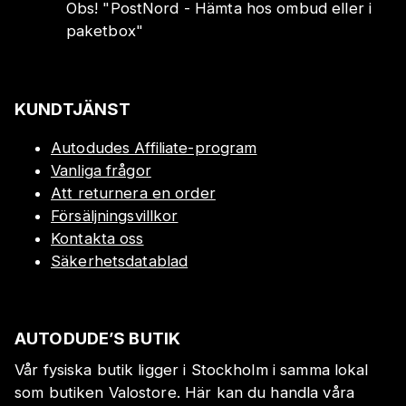
Obs!
"
PostNord - Hämta hos ombud eller i
paketbox
"
KUNDTJÄNST
Autodudes Affiliate-program
Vanliga frågor
Att returnera en order
Försäljningsvillkor
Kontakta oss
Säkerhetsdatablad
AUTODUDE’S BUTIK
Vår fysiska butik ligger i Stockholm i samma lokal
som butiken Valostore. Här kan du handla våra