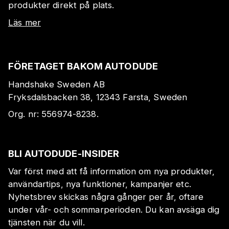
produkter direkt på plats.
Läs mer
FÖRETAGET BAKOM AUTODUDE
Handshake Sweden AB
Fryksdalsbacken 38, 12343 Farsta, Sweden
Org. nr:
556974-8238
.
BLI AUTODUDE-INSIDER
Var först med att få information om nya produkter,
användartips, nya funktioner, kampanjer etc.
Nyhetsbrev skickas några gånger per år, oftare
under vår- och sommarperioden. Du kan avsäga dig
tjänsten när du vill.