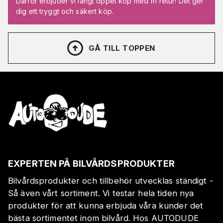
Därför erbjuder vi långt öppet köp med fri retur! Det ger
dig ett tryggt och säkert köp.
GÅ TILL TOPPEN
EXPERTEN PÅ BILVÅRDSPRODUKTER
Bilvårdsprodukter och tillbehör utvecklas ständigt -
Så även vårt sortiment. Vi testar hela tiden nya
produkter för att kunna erbjuda våra kunder det
bästa sortimentet inom bilvård. Hos AUTODUDE