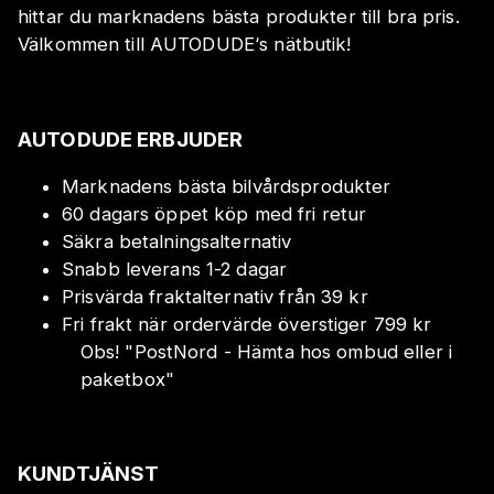
hittar du marknadens bästa produkter till bra pris.
Välkommen till AUTODUDE‘s nätbutik!
AUTODUDE ERBJUDER
Marknadens bästa bilvårdsprodukter
60 dagars öppet köp med fri retur
Säkra betalningsalternativ
Snabb leverans 1-2 dagar
Prisvärda fraktalternativ från 39 kr
Fri frakt när ordervärde överstiger 799 kr
Obs!
"
PostNord - Hämta hos ombud eller i
paketbox
"
KUNDTJÄNST