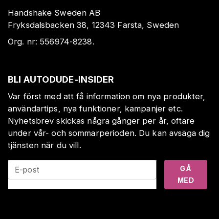
Handshake Sweden AB
Fryksdalsbacken 38, 12343 Farsta, Sweden
Org. nr:
556974-8238
.
BLI AUTODUDE-INSIDER
Var först med att få information om nya produkter,
användartips, nya funktioner, kampanjer etc.
Nyhetsbrev skickas några gånger per år, oftare
under vår- och sommarperioden. Du kan avsäga dig
tjänsten när du vill.
GÅ
E-post
MED