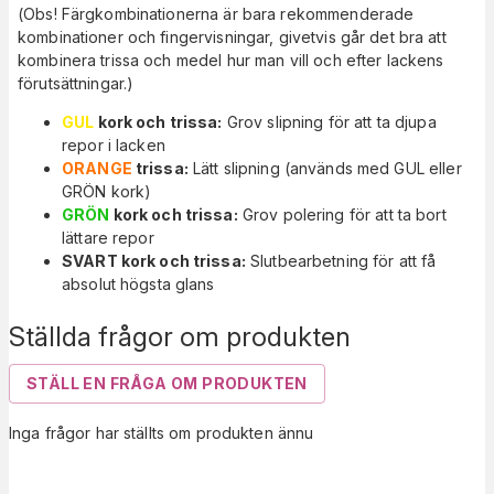
(Obs! Färgkombinationerna är bara rekommenderade
kombinationer och fingervisningar, givetvis går det bra att
kombinera trissa och medel hur man vill och efter lackens
förutsättningar.)
GUL
kork och trissa:
Grov slipning för att ta djupa
repor i lacken
ORANGE
trissa:
Lätt slipning (används med GUL eller
GRÖN kork)
GRÖN
kork och trissa:
Grov polering för att ta bort
lättare repor
SVART kork och trissa:
Slutbearbetning för att få
absolut högsta glans
Ställda frågor om produkten
STÄLL EN FRÅGA OM PRODUKTEN
Inga frågor har ställts om produkten ännu