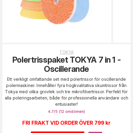
TOKYA
Polertrisspaket TOKYA 7 in 1 -
Oscillerande
Ett verkligt omfattande set med polertrissor för oscillerande
polermaskiner. Innehåller fyra högkvalitativa skumtrissor från
Tokya med olika grovlek och tre mikrofibertrissor. Perfekt för
alla poleringsarbeten, både för professionella användare och
entusiaster!
4.7
/5 (
12
omdömen
)
FRI FRAKT VID ORDER ÖVER 799 kr