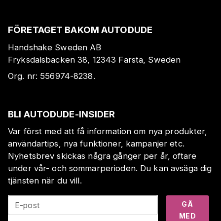
FÖRETAGET BAKOM AUTODUDE
Handshake Sweden AB
Fryksdalsbacken 38, 12343 Farsta, Sweden
Org. nr:
556974-8238
.
BLI AUTODUDE-INSIDER
Var först med att få information om nya produkter,
användartips, nya funktioner, kampanjer etc.
Nyhetsbrev skickas några gånger per år, oftare
under vår- och sommarperioden. Du kan avsäga dig
tjänsten när du vill.
GÅ
E-post
MED