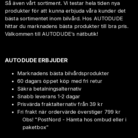
Så även vårt sortiment. Vi testar hela tiden nya
produkter för att kunna erbjuda våra kunder det
bästa sortimentet inom bilvård. Hos AUTODUDE
hittar du marknadens bästa produkter till bra pris.
Välkommen till AUTODUDE‘s nätbutik!
AUTODUDE ERBJUDER
Marknadens bästa bilvårdsprodukter
60 dagars öppet köp med fri retur
Säkra betalningsalternativ
Snabb leverans 1-2 dagar
Prisvärda fraktalternativ från 39 kr
Fri frakt när ordervärde överstiger 799 kr
Obs!
"
PostNord - Hämta hos ombud eller i
paketbox
"