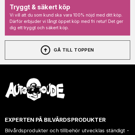
Tryggt & säkert köp
Vi vill att du som kund ska vara 100% nöjd med ditt köp.
Därför erbjuder vi långt öppet köp med fri retur! Det ger
dig ett tryggt och säkert köp.
GÅ TILL TOPPEN
EXPERTEN PÅ BILVÅRDSPRODUKTER
Bilvårdsprodukter och tillbehör utvecklas ständigt -