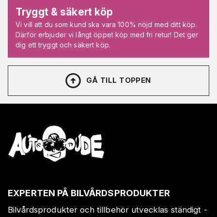
Tryggt & säkert köp
Vi vill att du som kund ska vara 100% nöjd med ditt köp.
Därför erbjuder vi långt öppet köp med fri retur! Det ger
dig ett tryggt och säkert köp.
GÅ TILL TOPPEN
EXPERTEN PÅ BILVÅRDSPRODUKTER
Bilvårdsprodukter och tillbehör utvecklas ständigt -