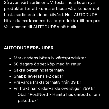
Så även vårt sortiment. Vi testar hela tiden nya
produkter för att kunna erbjuda våra kunder det
bästa sortimentet inom bilvård. Hos AUTODUDE
hittar du marknadens bästa produkter till bra pris.
Välkommen till AUTODUDE‘s nätbutik!
AUTODUDE ERBJUDER
Marknadens bästa bilvårdsprodukter
60 dagars öppet köp med fri retur
Säkra betalningsalternativ
Snabb leverans 1-2 dagar
Prisvärda fraktalternativ från 39 kr
Fri frakt när ordervärde överstiger 799 kr
Obs!
"
PostNord - Hämta hos ombud eller i
paketbox
"