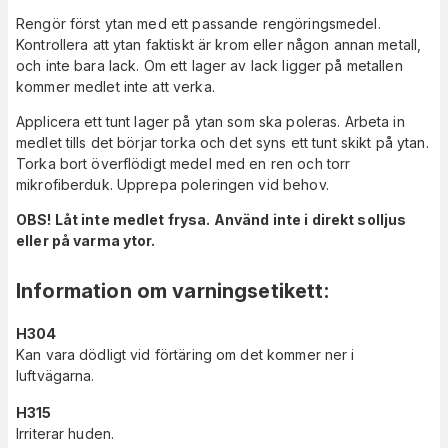
Rengör först ytan med ett passande rengöringsmedel.
Kontrollera att ytan faktiskt är krom eller någon annan metall,
och inte bara lack. Om ett lager av lack ligger på metallen
kommer medlet inte att verka.
Applicera ett tunt lager på ytan som ska poleras. Arbeta in
medlet tills det börjar torka och det syns ett tunt skikt på ytan.
Torka bort överflödigt medel med en ren och torr
mikrofiberduk. Upprepa poleringen vid behov.
OBS! Låt inte medlet frysa. Använd inte i direkt solljus
eller på varma ytor.
Information om varningsetikett
:
H304
Kan vara dödligt vid förtäring om det kommer ner i
luftvägarna.
H315
Irriterar huden.