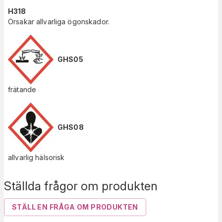
H318
Orsakar allvarliga ögonskador.
GHS05
frätande
GHS08
allvarlig hälsorisk
Ställda frågor om produkten
STÄLL EN FRÅGA OM PRODUKTEN