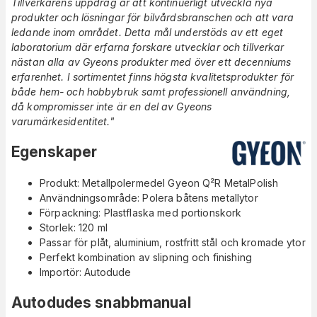
Tillverkarens uppdrag är att kontinuerligt utveckla nya
produkter och lösningar för bilvårdsbranschen och att vara
ledande inom området. Detta mål understöds av ett eget
laboratorium där erfarna forskare utvecklar och tillverkar
nästan alla av Gyeons produkter med över ett decenniums
erfarenhet. I sortimentet finns högsta kvalitetsprodukter för
både hem- och hobbybruk samt professionell användning,
då kompromisser inte är en del av Gyeons
varumärkesidentitet."
Egenskaper
Produkt: Metallpolermedel Gyeon Q²R MetalPolish
Användningsområde: Polera båtens metallytor
Förpackning: Plastflaska med portionskork
Storlek: 120 ml
Passar för plåt, aluminium, rostfritt stål och kromade ytor
Perfekt kombination av slipning och finishing
Importör: Autodude
Autodudes snabbmanual