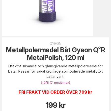
GYEON
Metallpolermedel Båt Gyeon Q²R
MetalPolish, 120 ml
Effektivt slipande och glansgivande metallpolermedel för
båtar. Passar för såväl kromade som polerade metallytor.
Lättanvänt!
3.9
/5 (
7
omdömen
)
FRI FRAKT VID ORDER ÖVER 799 kr
199
kr