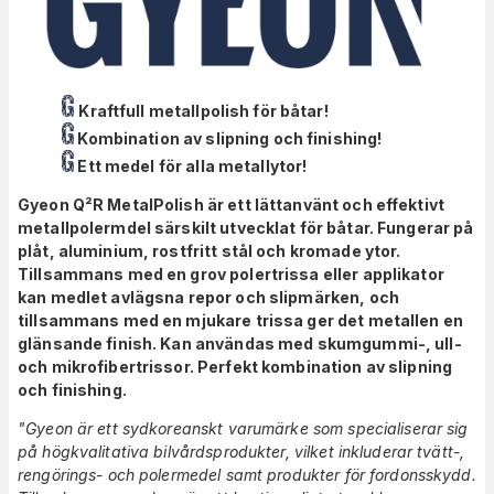
Kraftfull metallpolish för båtar!
Kombination av slipning och finishing!
Ett medel för alla metallytor!
Gyeon Q²R MetalPolish är ett lättanvänt och effektivt
metallpolermdel särskilt utvecklat för båtar. Fungerar på
plåt, aluminium, rostfritt stål och kromade ytor.
Tillsammans med en grov polertrissa eller applikator
kan medlet avlägsna repor och slipmärken, och
tillsammans med en mjukare trissa ger det metallen en
glänsande finish. Kan användas med skumgummi-, ull-
och mikrofibertrissor. Perfekt kombination av slipning
och finishing.
"Gyeon är ett sydkoreanskt varumärke som specialiserar sig
på högkvalitativa bilvårdsprodukter, vilket inkluderar tvätt-,
rengörings- och polermedel samt produkter för fordonsskydd.