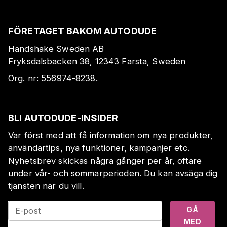
FÖRETAGET BAKOM AUTODUDE
Handshake Sweden AB
Fryksdalsbacken 38, 12343 Farsta, Sweden
Org. nr:
556974-8238
.
BLI AUTODUDE-INSIDER
Var först med att få information om nya produkter,
användartips, nya funktioner, kampanjer etc.
Nyhetsbrev skickas några gånger per år, oftare
under vår- och sommarperioden. Du kan avsäga dig
tjänsten när du vill.
GÅ
E-post
MED