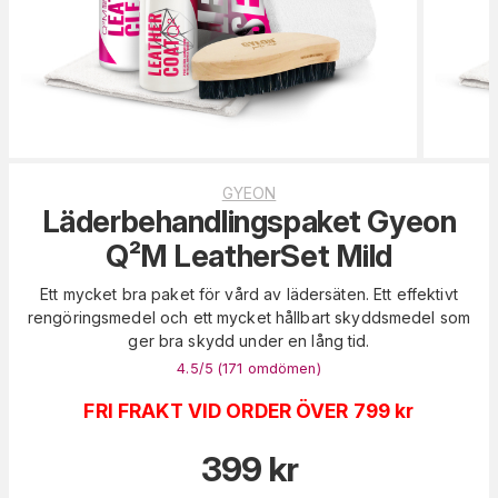
GYEON
Läderbehandlingspaket Gyeon
Q²M LeatherSet Mild
Ett mycket bra paket för vård av lädersäten. Ett effektivt
rengöringsmedel och ett mycket hållbart skyddsmedel som
ger bra skydd under en lång tid.
4.5
/5 (
171
omdömen
)
FRI FRAKT VID ORDER ÖVER 799 kr
399
kr