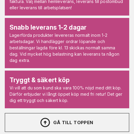
faktura. Välj mellan hemleverans, leverans till postombud
eller leverans till arbetsplatsen!
Snabb leverans 1-2 dagar
Lagerförda produkter levereras normalt inom 1-2
arbetsdagar. Vi handlägger ordrar löpande och
beställningar lagda före kl. 13 skickas normalt samma
dag. Vid mycket hög belastning kan leverans ta någon
dag extra.
Tryggt & säkert köp
Vi vill att du som kund ska vara 100% nöjd med ditt köp.
Därför erbjuder vi långt öppet köp med fri retur! Det ger
dig ett tryggt och säkert köp.
GÅ TILL TOPPEN