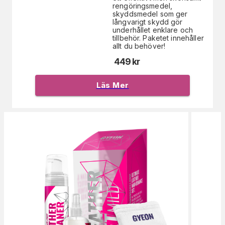
rengöringsmedel,
skyddsmedel som ger
långvarigt skydd gör
underhållet enklare och
tillbehör. Paketet innehåller
allt du behöver!
449
kr
Läs Mer