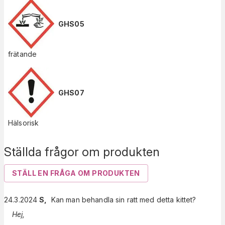
GHS05
frätande
GHS07
Hälsorisk
Ställda frågor om produkten
STÄLL EN FRÅGA OM PRODUKTEN
24.3.2024
S
,
Kan man behandla sin ratt med detta kittet?
Hej,