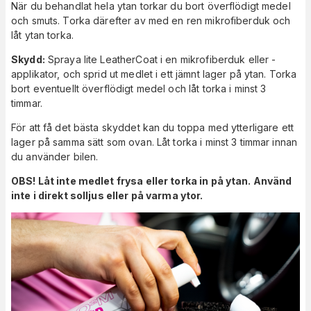
När du behandlat hela ytan torkar du bort överflödigt medel
och smuts. Torka därefter av med en ren mikrofiberduk och
låt ytan torka.
Skydd:
Spraya lite LeatherCoat i en mikrofiberduk eller -
applikator, och sprid ut medlet i ett jämnt lager på ytan. Torka
bort eventuellt överflödigt medel och låt torka i minst 3
timmar.
För att få det bästa skyddet kan du toppa med ytterligare ett
lager på samma sätt som ovan. Låt torka i minst 3 timmar innan
du använder bilen.
OBS! Låt inte medlet frysa eller torka in på ytan. Använd
inte i direkt solljus eller på varma ytor.