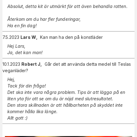
Absolut, detta kit är utmärkt för att även behandla ratten.
Återkom om du har fler funderingar,
Ha en fin dag!
7.5.2023
Lars W
,
Kan man ha den på konstläder
Hej Lars,
Ja, det kan man!
10.1.2023
Robert J
,
Går det att använda detta medel till Teslas
veganläder?
Hej,
Tack för din fråga!
Det ska inte vara några problem. Tips är att lägga på en
liten yta för att se om du är nöjd med slutresultatet.
Den stora skillnaden är att hållbarheten på skyddet inte
kommer hålla lika länge.
Allt gott :)