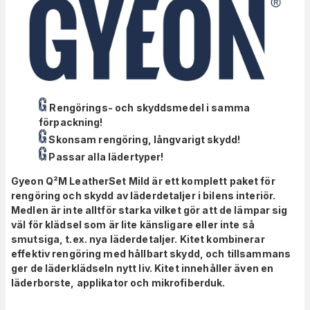
Rengörings- och skyddsmedel i samma
förpackning!
Skonsam rengöring, långvarigt skydd!
Passar alla lädertyper!
Gyeon Q²M LeatherSet Mild är ett komplett paket för
rengöring och skydd av läderdetaljer i bilens interiör.
Medlen är inte alltför starka vilket gör att de lämpar sig
väl för klädsel som är lite känsligare eller inte så
smutsiga, t.ex. nya läderdetaljer. Kitet kombinerar
effektiv rengöring med hållbart skydd, och tillsammans
ger de läderklädseln nytt liv. Kitet innehåller även en
läderborste, applikator och mikrofiberduk.