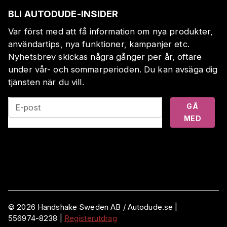
BLI AUTODUDE-INSIDER
Var först med att få information om nya produkter,
användartips, nya funktioner, kampanjer etc.
Nyhetsbrev skickas några gånger per år, oftare
under vår- och sommarperioden. Du kan avsäga dig
tjänsten när du vill.
GÅ
E-post
MED
©
2026
Handshake Sweden AB
/ Autodude.se |
556974-8238
|
Registerutdrag