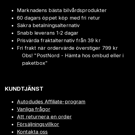
Marknadens bästa bilvårdsprodukter
60 dagars öppet köp med fri retur
Säkra betalningsalternativ
Snabb leverans 1-2 dagar
Prisvärda fraktalternativ från 39 kr
Fri frakt när ordervärde överstiger 799 kr
Obs!
"
PostNord - Hämta hos ombud eller i
paketbox
"
KUNDTJÄNST
Autodudes Affiliate-program
Vanliga frågor
Att returnera en order
Försäljningsvillkor
Kontakta oss