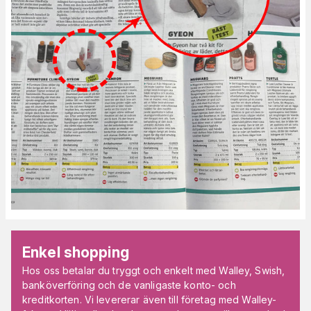
Enkel shopping
Hos oss betalar du tryggt och enkelt med Walley, Swish,
banköverföring och de vanligaste konto- och
kreditkorten. Vi levererar även till företag med Walley-