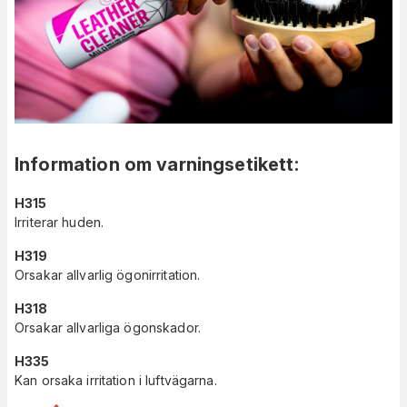
Information om varningsetikett
:
H315
Irriterar huden.
H319
Orsakar allvarlig ögonirritation.
H318
Orsakar allvarliga ögonskador.
H335
Kan orsaka irritation i luftvägarna.