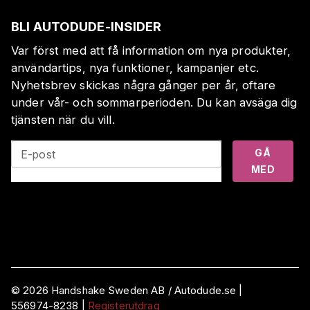
BLI AUTODUDE-INSIDER
Var först med att få information om nya produkter,
användartips, nya funktioner, kampanjer etc.
Nyhetsbrev skickas några gånger per år, oftare
under vår- och sommarperioden. Du kan avsäga dig
tjänsten när du vill.
GÅ
E-post
MED
©
2026
Handshake Sweden AB
/ Autodude.se |
556974-8238
|
Registerutdrag