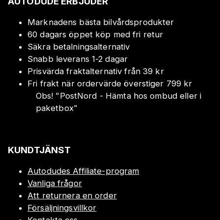
AUTODUDE ERBJUDER
Marknadens bästa bilvårdsprodukter
60 dagars öppet köp med fri retur
Säkra betalningsalternativ
Snabb leverans 1-2 dagar
Prisvärda fraktalternativ från 39 kr
Fri frakt när ordervärde överstiger 799 kr
Obs!
"
PostNord - Hämta hos ombud eller i
paketbox
"
KUNDTJÄNST
Autodudes Affiliate-program
Vanliga frågor
Att returnera en order
Försäljningsvillkor