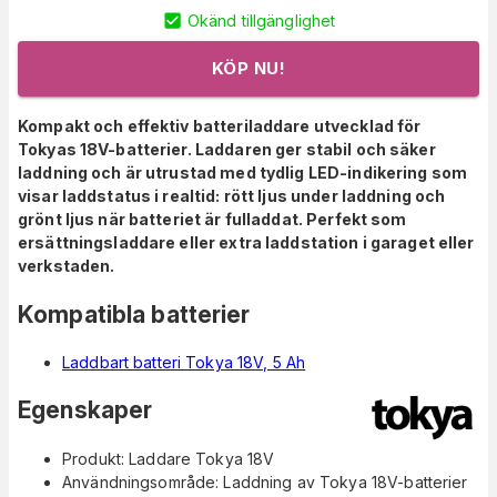
Okänd tillgänglighet
KÖP NU!
Kompakt och effektiv batteriladdare utvecklad för
Tokyas 18V-batterier. Laddaren ger stabil och säker
laddning och är utrustad med tydlig LED-indikering som
visar laddstatus i realtid: rött ljus under laddning och
grönt ljus när batteriet är fulladdat. Perfekt som
ersättningsladdare eller extra laddstation i garaget eller
verkstaden.
Kompatibla batterier
Laddbart batteri Tokya 18V, 5 Ah
Egenskaper
Produkt: Laddare Tokya 18V
Användningsområde: Laddning av Tokya 18V-batterier