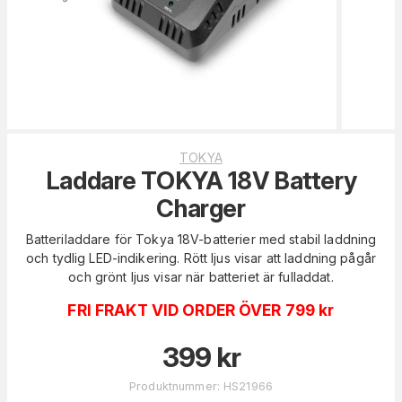
TOKYA
Laddare TOKYA 18V Battery
Charger
Batteriladdare för Tokya 18V-batterier med stabil laddning
och tydlig LED-indikering. Rött ljus visar att laddning pågår
och grönt ljus visar när batteriet är fulladdat.
FRI FRAKT VID ORDER ÖVER 799 kr
399
kr
Produktnummer
:
HS21966