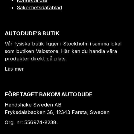
Kontakta oss
Säkerhetsdatablad
AUTODUDE’S BUTIK
Vår fysiska butik ligger i Stockholm i samma lokal
som butiken Valostore. Här kan du handla våra
produkter direkt på plats.
Läs mer
FÖRETAGET BAKOM AUTODUDE
Handshake Sweden AB
Fryksdalsbacken 38, 12343 Farsta, Sweden
Org. nr:
556974-8238
.