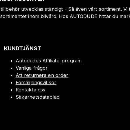
tillbehör utvecklas ständigt - Så även vårt sortiment. Vi
sortimentet inom bilvård. Hos AUTODUDE hittar du markn
!
KUNDTJÄNST
Autodudes Affiliate-program
Vanliga frågor
Att returnera en order
Försäljningsvillkor
Kontakta oss
Säkerhetsdatablad