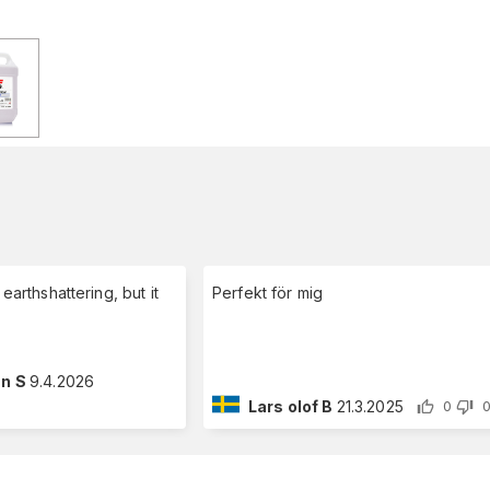
 earthshattering, but it
Perfekt för mig
n S
9.4.2026
Lars olof B
21.3.2025
0