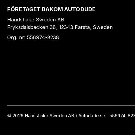
FÖRETAGET BAKOM AUTODUDE
Handshake Sweden AB
Fryksdalsbacken 38, 12343 Farsta, Sweden
Org. nr:
556974-8238
.
©
2026
Handshake Sweden AB
/ Autodude.se |
556974-82