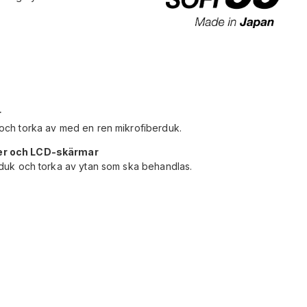
r
och torka av med en ren mikrofiberduk.
jer och LCD-skärmar
rduk och torka av ytan som ska behandlas.