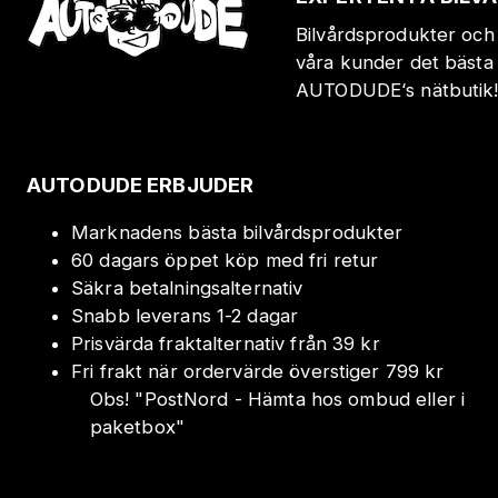
Bilvårdsprodukter och 
våra kunder det bästa 
AUTODUDE‘s nätbutik
AUTODUDE ERBJUDER
Marknadens bästa bilvårdsprodukter
60 dagars öppet köp med fri retur
Säkra betalningsalternativ
Snabb leverans 1-2 dagar
Prisvärda fraktalternativ från 39 kr
Fri frakt när ordervärde överstiger 799 kr
Obs!
"
PostNord - Hämta hos ombud eller i
paketbox
"