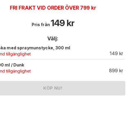
FRI FRAKT VID ORDER ÖVER 799 kr
149
kr
Pris från
Välj:
ska med spraymunstycke, 300 ml
149
kr
d tillgänglighet
0 ml / Dunk
899
kr
d tillgänglighet
KÖP NU!