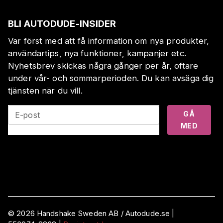
BLI AUTODUDE-INSIDER
Var först med att få information om nya produkter,
användartips, nya funktioner, kampanjer etc.
Nyhetsbrev skickas några gånger per år, oftare
under vår- och sommarperioden. Du kan avsäga dig
tjänsten när du vill.
GÅ
E-post
MED
©
2026
Handshake Sweden AB
/ Autodude.se |