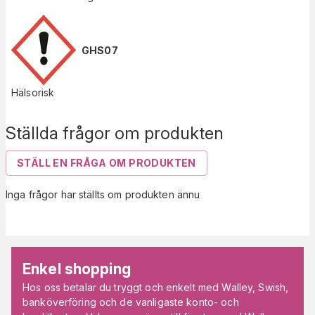
GHS07
Hälsorisk
Ställda frågor om produkten
STÄLL EN FRÅGA OM PRODUKTEN
Inga frågor har ställts om produkten ännu
Enkel shopping
Hos oss betalar du tryggt och enkelt med Walley, Swish,
banköverföring och de vanligaste konto- och