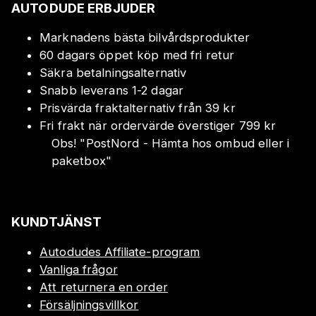
AUTODUDE ERBJUDER
Marknadens bästa bilvårdsprodukter
60 dagars öppet köp med fri retur
Säkra betalningsalternativ
Snabb leverans 1-2 dagar
Prisvärda fraktalternativ från 39 kr
Fri frakt när ordervärde överstiger 799 kr
Obs!
"
PostNord - Hämta hos ombud eller i
paketbox
"
KUNDTJÄNST
Autodudes Affiliate-program
Vanliga frågor
Att returnera en order
Försäljningsvillkor