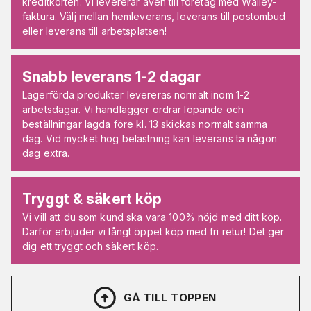
kreditkorten. Vi levererar även till företag med Walley-
faktura. Välj mellan hemleverans, leverans till postombud
eller leverans till arbetsplatsen!
Snabb leverans 1-2 dagar
Lagerförda produkter levereras normalt inom 1-2
arbetsdagar. Vi handlägger ordrar löpande och
beställningar lagda före kl. 13 skickas normalt samma
dag. Vid mycket hög belastning kan leverans ta någon
dag extra.
Tryggt & säkert köp
Vi vill att du som kund ska vara 100% nöjd med ditt köp.
Därför erbjuder vi långt öppet köp med fri retur! Det ger
dig ett tryggt och säkert köp.
GÅ TILL TOPPEN