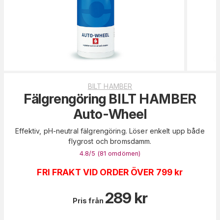
BILT HAMBER
Fälgrengöring BILT HAMBER
Auto-Wheel
Effektiv, pH-neutral fälgrengöring. Löser enkelt upp både
flygrost och bromsdamm.
4.8
/5 (
81
omdömen
)
FRI FRAKT VID ORDER ÖVER 799 kr
289
kr
Pris från