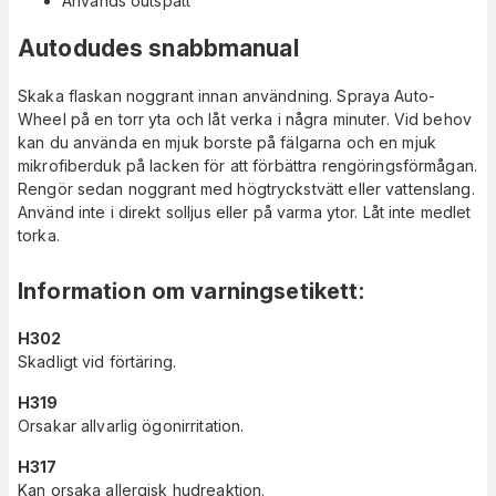
Används outspätt
Autodudes snabbmanual
Skaka flaskan noggrant innan användning. Spraya Auto-
Wheel på en torr yta och låt verka i några minuter. Vid behov
kan du använda en mjuk borste på fälgarna och en mjuk
mikrofiberduk på lacken för att förbättra rengöringsförmågan.
Rengör sedan noggrant med högtryckstvätt eller vattenslang.
Använd inte i direkt solljus eller på varma ytor. Låt inte medlet
torka.
Information om varningsetikett
:
H302
Skadligt vid förtäring.
H319
Orsakar allvarlig ögonirritation.
H317
Kan orsaka allergisk hudreaktion.