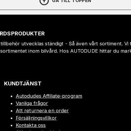
GÅ TILL TOPPEN
VÅRDSPRODUKTER
tillbehör utvecklas ständigt - Så även vårt sortiment. Vi
sortimentet inom bilvård. Hos AUTODUDE hittar du markn
!
KUNDTJÄNST
Autodudes Affiliate-program
Vanliga frågor
Att returnera en order
Försäljningsvillkor
Kontakta oss