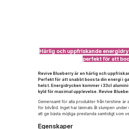
Härlig och uppfriskande energidry
perfekt för att bo
Revive Blueberry är en härlig och uppfrisk
Perfekt för att snabbt boosta din energi i 
helst. Energidrycken kommer i 33cl alumin
kyld för maximal upplevelse. Revive Blueber
Gemensamt för alla produkter från tershine är 
för bilvård. Inget har lämnats åt slumpen under
att ge bästa möjliga prestanda samtidigt som 
Egenskaper