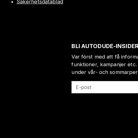
Säkerhetsdatablad
BLI AUTODUDE-INSIDE
Var först med att få infor
funktioner, kampanjer etc.
under vår- och sommarperio
E-post