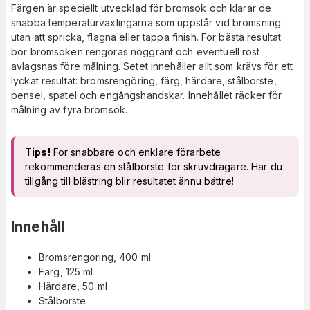
Färgen är speciellt utvecklad för bromsok och klarar de
snabba temperaturväxlingarna som uppstår vid bromsning
utan att spricka, flagna eller tappa finish. För bästa resultat
bör bromsoken rengöras noggrant och eventuell rost
avlägsnas före målning. Setet innehåller allt som krävs för ett
lyckat resultat: bromsrengöring, färg, härdare, stålborste,
pensel, spatel och engångshandskar. Innehållet räcker för
målning av fyra bromsok.
Tips!
För snabbare och enklare förarbete
rekommenderas en stålborste för skruvdragare. Har du
tillgång till blästring blir resultatet ännu bättre!
Innehåll
Bromsrengöring, 400 ml
Färg, 125 ml
Härdare, 50 ml
Stålborste