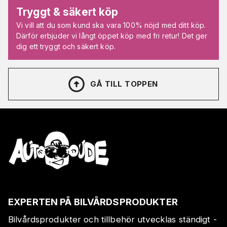
Tryggt & säkert köp
Vi vill att du som kund ska vara 100% nöjd med ditt köp.
Därför erbjuder vi långt öppet köp med fri retur! Det ger
dig ett tryggt och säkert köp.
GÅ TILL TOPPEN
EXPERTEN PÅ BILVÅRDSPRODUKTER
Bilvårdsprodukter och tillbehör utvecklas ständigt -