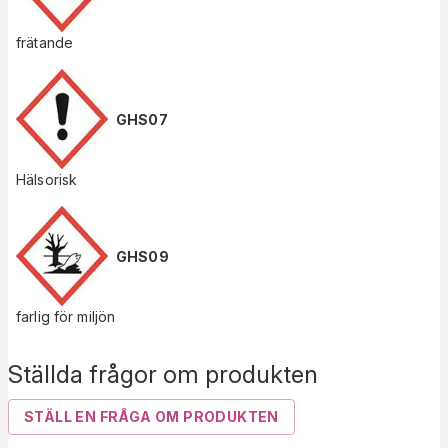
frätande
GHS07
Hälsorisk
GHS09
farlig för miljön
Ställda frågor om produkten
STÄLL EN FRÅGA OM PRODUKTEN