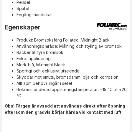
Pensel
Spatel
Engångshandskar
Egenskaper
Produkt: Bromsoksfärg Foliatec, Midnight Black
Användningsområde: Målning och styling av bromsok
Räcker till fyra bromsok
Enkel applicering
Mörk blå, Midnight Black
Sportigt och exklusivt utseende
Skyddar mot smuts, bromsdamm, olja och korrosion
Allt som behövs ingår i setet
Rekommenderad appliceringstemperatur: +15 °C till +20
°C
Obs! Färgen är avsedd att användas direkt efter öppning
eftersom den gradvis börjar härda vid kontakt med luft.