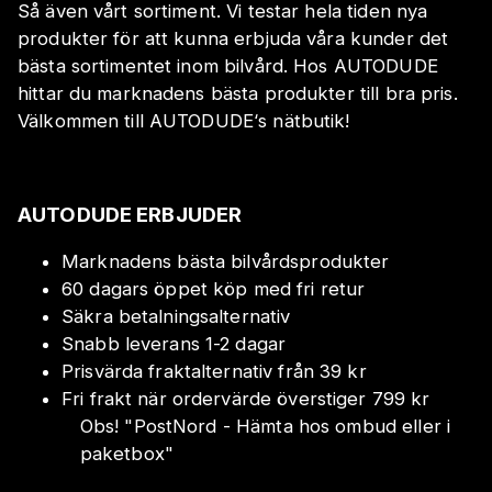
Så även vårt sortiment. Vi testar hela tiden nya
produkter för att kunna erbjuda våra kunder det
bästa sortimentet inom bilvård. Hos AUTODUDE
hittar du marknadens bästa produkter till bra pris.
Välkommen till AUTODUDE‘s nätbutik!
AUTODUDE ERBJUDER
Marknadens bästa bilvårdsprodukter
60 dagars öppet köp med fri retur
Säkra betalningsalternativ
Snabb leverans 1-2 dagar
Prisvärda fraktalternativ från 39 kr
Fri frakt när ordervärde överstiger 799 kr
Obs!
"
PostNord - Hämta hos ombud eller i
paketbox
"