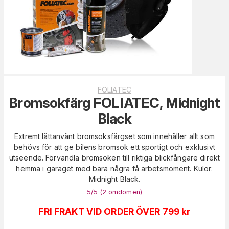
FOLIATEC
Bromsokfärg FOLIATEC, Midnight
Black
Extremt lättanvänt bromsoksfärgset som innehåller allt som
behövs för att ge bilens bromsok ett sportigt och exklusivt
utseende. Förvandla bromsoken till riktiga blickfångare direkt
hemma i garaget med bara några få arbetsmoment. Kulör:
Midnight Black.
5
/5 (
2
omdömen
)
FRI FRAKT VID ORDER ÖVER 799 kr