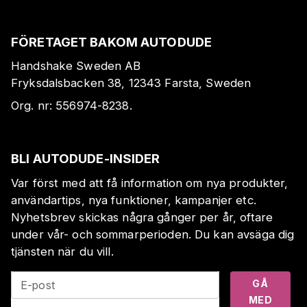
FÖRETAGET BAKOM AUTODUDE
Handshake Sweden AB
Fryksdalsbacken 38, 12343 Farsta, Sweden
Org. nr:
556974-8238
.
BLI AUTODUDE-INSIDER
Var först med att få information om nya produkter,
användartips, nya funktioner, kampanjer etc.
Nyhetsbrev skickas några gånger per år, oftare
under vår- och sommarperioden. Du kan avsäga dig
tjänsten när du vill.
GÅ
E-post
MED