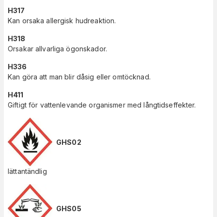
H317
Kan orsaka allergisk hudreaktion.
H318
Orsakar allvarliga ögonskador.
H336
Kan göra att man blir dåsig eller omtöcknad.
H411
Giftigt för vattenlevande organismer med långtidseffekter.
GHS02
lättantändlig
GHS05