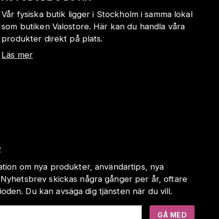
Vår fysiska butik ligger i Stockholm i samma lokal
som butiken Valostore. Här kan du handla våra
produkter direkt på plats.
Läs mer
R
mation om nya produkter, användartips, nya
 Nyhetsbrev skickas några gånger per år, oftare
den. Du kan avsäga dig tjänsten när du vill.
GÅ MED