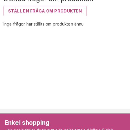
STÄLL EN FRÅGA OM PRODUKTEN
Inga frågor har ställts om produkten ännu
Enkel shopping