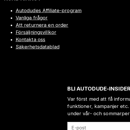
Autodudes Affiliate-program
Vanliga frågor
Att returnera en order
Försäljningsvillkor
Kontakta oss
Säkerhetsdatablad
BLI AUTODUDE-INSIDE
Var först med att få infor
funktioner, kampanjer etc.
under vår- och sommarperio
E-post