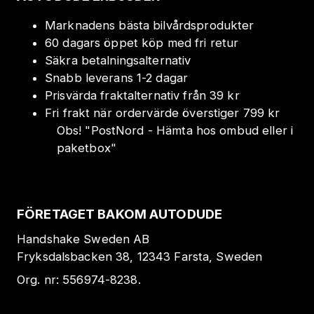
Marknadens bästa bilvårdsprodukter
60 dagars öppet köp med fri retur
Säkra betalningsalternativ
Snabb leverans 1-2 dagar
Prisvärda fraktalternativ från 39 kr
Fri frakt när ordervärde överstiger 799 kr
Obs!
"
PostNord - Hämta hos ombud eller i
paketbox
"
FÖRETAGET BAKOM AUTODUDE
Handshake Sweden AB
Fryksdalsbacken 38, 12343 Farsta, Sweden
Org. nr:
556974-8238
.