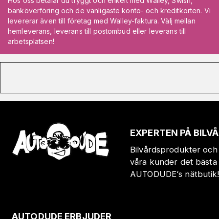
Hos oss betalar du tryggt och enkelt med Walley, Swish,
banköverföring och de vanligaste konto- och kreditkorten. Vi
levererar även till företag med Walley-faktura. Välj mellan
hemleverans, leverans till postombud eller leverans till
arbetsplatsen!
EXPERTEN PÅ BIL
Bilvårdsprodukter och 
våra kunder det bästa 
AUTODUDE‘s nätbutik
AUTODUDE ERBJUDER