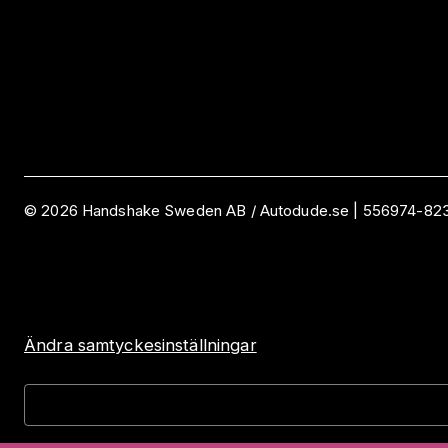
©
2026
Handshake Sweden AB
/ Autodude.se |
556974-82
Ändra samtyckesinställningar