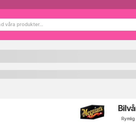
Bilv
Rymlig 