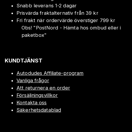
Snabb leverans 1-2 dagar
Prisvärda fraktalternativ från 39 kr
Fri frakt när ordervärde överstiger 799 kr
Obs!
"
PostNord - Hämta hos ombud eller i
paketbox
"
KUNDTJÄNST
Autodudes Affiliate-program
Vanliga frågor
Att returnera en order
Försäljningsvillkor
Kontakta oss
Säkerhetsdatablad