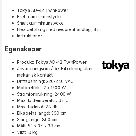
Tokya AD-42 TwinPower
Brett gummimunstycke
Smalt gummimunstycke
Flexibel slang med neoprenhandtag, 8 m
Instruktioner
Egenskaper
Produkt: Tokya AD-42 TwinPower
Användningsområde: Biltorkning utan
mekanisk kontakt
Driftspänning: 220-240 VAC
Motoreffekt: 2 x 1200 W
Strömförbrukning: 2400 W
Max. lufttemperatur: 62°C
Max. ljudnivå: 78 db
Elkabelns längd: 500 cm
Slanglängd: 800 cm
Mått: 53 x 34 x 38 cm
Vikt: 10 kg