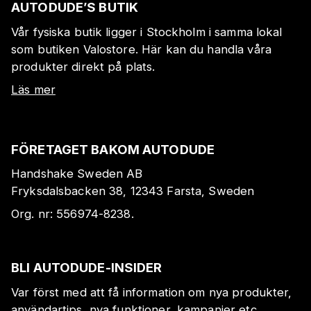
AUTODUDE’S BUTIK
Vår fysiska butik ligger i Stockholm i samma lokal
som butiken Valostore. Här kan du handla våra
produkter direkt på plats.
Läs mer
FÖRETAGET BAKOM AUTODUDE
Handshake Sweden AB
Fryksdalsbacken 38, 12343 Farsta, Sweden
Org. nr:
556974-8238
.
BLI AUTODUDE-INSIDER
Var först med att få information om nya produkter,
användartips, nya funktioner, kampanjer etc.