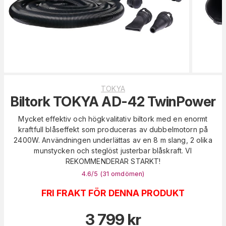
TOKYA
Biltork TOKYA AD-42 TwinPower
Mycket effektiv och högkvalitativ biltork med en enormt
kraftfull blåseffekt som produceras av dubbelmotorn på
2400W. Användningen underlättas av en 8 m slang, 2 olika
munstycken och steglöst justerbar blåskraft. VI
REKOMMENDERAR STARKT!
4.6
/5 (
31
omdömen
)
FRI FRAKT FÖR DENNA PRODUKT
3 799
kr