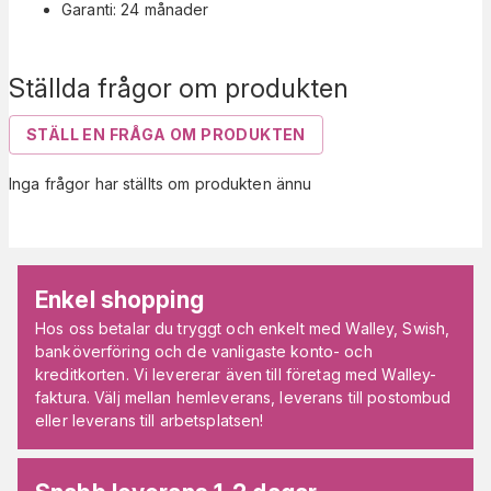
Garanti: 24 månader
Ställda frågor om produkten
STÄLL EN FRÅGA OM PRODUKTEN
Inga frågor har ställts om produkten ännu
Enkel shopping
Hos oss betalar du tryggt och enkelt med Walley, Swish,
banköverföring och de vanligaste konto- och
kreditkorten. Vi levererar även till företag med Walley-
faktura. Välj mellan hemleverans, leverans till postombud
eller leverans till arbetsplatsen!