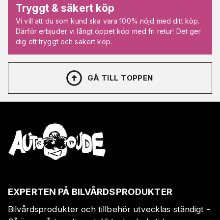
Tryggt & säkert köp
Vi vill att du som kund ska vara 100% nöjd med ditt köp.
Därför erbjuder vi långt öppet köp med fri retur! Det ger
dig ett tryggt och säkert köp.
GÅ TILL TOPPEN
EXPERTEN PÅ BILVÅRDSPRODUKTER
Bilvårdsprodukter och tillbehör utvecklas ständigt -