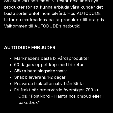
Så även vårt sortiment. Vi testar hela tiden nya
produkter för att kunna erbjuda våra kunder det
bästa sortimentet inom bilvård. Hos AUTODUDE
hittar du marknadens bästa produkter till bra pris.
Välkommen till AUTODUDE‘s nätbutik!
AUTODUDE ERBJUDER
Marknadens bästa bilvårdsprodukter
60 dagars öppet köp med fri retur
Säkra betalningsalternativ
Snabb leverans 1-2 dagar
Prisvärda fraktalternativ från 39 kr
Fri frakt när ordervärde överstiger 799 kr
Obs!
"
PostNord - Hämta hos ombud eller i
paketbox
"