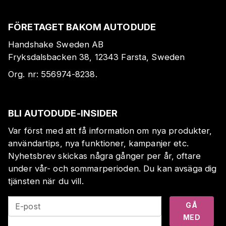
FÖRETAGET BAKOM AUTODUDE
Handshake Sweden AB
Fryksdalsbacken 38, 12343 Farsta, Sweden
Org. nr:
556974-8238
.
BLI AUTODUDE-INSIDER
Var först med att få information om nya produkter,
användartips, nya funktioner, kampanjer etc.
Nyhetsbrev skickas några gånger per år, oftare
under vår- och sommarperioden. Du kan avsäga dig
tjänsten när du vill.
GÅ
E-post
MED