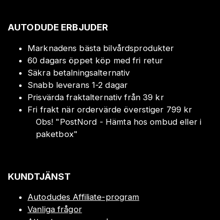
AUTODUDE ERBJUDER
Marknadens bästa bilvårdsprodukter
60 dagars öppet köp med fri retur
Säkra betalningsalternativ
Snabb leverans 1-2 dagar
Prisvärda fraktalternativ från 39 kr
Fri frakt när ordervärde överstiger 799 kr
Obs!
"
PostNord - Hämta hos ombud eller i
paketbox
"
KUNDTJÄNST
Autodudes Affiliate-program
Vanliga frågor