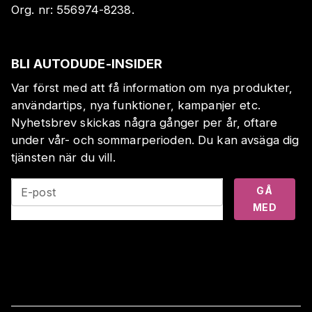
Org. nr:
556974-8238
.
BLI AUTODUDE-INSIDER
Var först med att få information om nya produkter,
användartips, nya funktioner, kampanjer etc.
Nyhetsbrev skickas några gånger per år, oftare
under vår- och sommarperioden. Du kan avsäga dig
tjänsten när du vill.
GÅ
E-post
MED