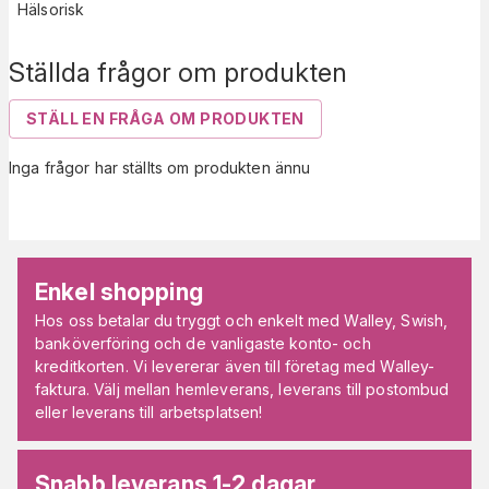
Hälsorisk
Ställda frågor om produkten
STÄLL EN FRÅGA OM PRODUKTEN
Inga frågor har ställts om produkten ännu
Enkel shopping
Hos oss betalar du tryggt och enkelt med Walley, Swish,
banköverföring och de vanligaste konto- och
kreditkorten. Vi levererar även till företag med Walley-
faktura. Välj mellan hemleverans, leverans till postombud
eller leverans till arbetsplatsen!
Snabb leverans 1-2 dagar