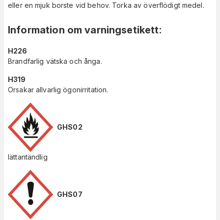
eller en mjuk borste vid behov. Torka av överflödigt medel.
Information om varningsetikett
:
H226
Brandfarlig vätska och ånga.
H319
Orsakar allvarlig ögonirritation.
GHS02
lättantändlig
GHS07