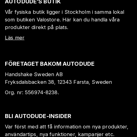
AUTODUDE’S BUTIK
Vår fysiska butik ligger i Stockholm i samma lokal
som butiken Valostore. Här kan du handla våra
produkter direkt på plats.
Läs mer
FÖRETAGET BAKOM AUTODUDE
Handshake Sweden AB
Fryksdalsbacken 38, 12343 Farsta, Sweden
Org. nr:
556974-8238
.
BLI AUTODUDE-INSIDER
Var först med att få information om nya produkter,
användartips, nya funktioner, kampanjer etc.