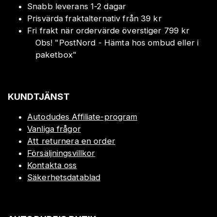
Snabb leverans 1-2 dagar
Prisvärda fraktalternativ från 39 kr
Fri frakt när ordervärde överstiger 799 kr
Obs!
"
PostNord - Hämta hos ombud eller i
paketbox
"
KUNDTJÄNST
Autodudes Affiliate-program
Vanliga frågor
Att returnera en order
Försäljningsvillkor
Kontakta oss
Säkerhetsdatablad