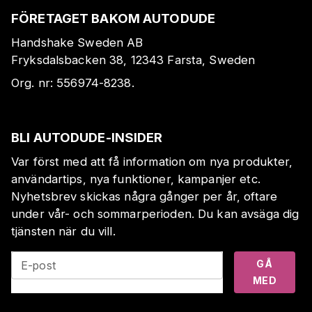
FÖRETAGET BAKOM AUTODUDE
Handshake Sweden AB
Fryksdalsbacken 38, 12343 Farsta, Sweden
Org. nr:
556974-8238
.
BLI AUTODUDE-INSIDER
Var först med att få information om nya produkter,
användartips, nya funktioner, kampanjer etc.
Nyhetsbrev skickas några gånger per år, oftare
under vår- och sommarperioden. Du kan avsäga dig
tjänsten när du vill.
GÅ
E-post
MED