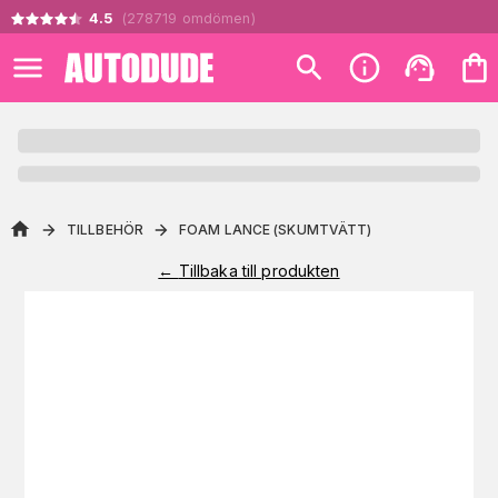
4.5
(
278719
omdömen
)
TILLBEHÖR
FOAM LANCE (SKUMTVÄTT)
←
Tillbaka till produkten