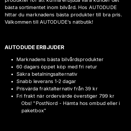
produkter för att kunna erbjuda våra kunder det
bästa sortimentet inom bilvård. Hos AUTODUDE
hittar du marknadens bästa produkter till bra pris.
Välkommen till AUTODUDE‘s nätbutik!
AUTODUDE ERBJUDER
Marknadens bästa bilvårdsprodukter
60 dagars öppet köp med fri retur
Säkra betalningsalternativ
Snabb leverans 1-2 dagar
Prisvärda fraktalternativ från 39 kr
Fri frakt när ordervärde överstiger 799 kr
Obs!
"
PostNord - Hämta hos ombud eller i
paketbox
"