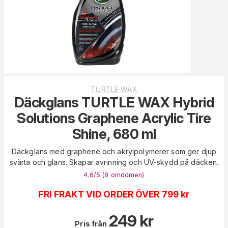
TURTLE WAX
Däckglans TURTLE WAX Hybrid
Solutions Graphene Acrylic Tire
Shine, 680 ml
Däckglans med graphene och akrylpolymerer som ger djup
svärta och glans. Skapar avrinning och UV-skydd på däcken.
4.6
/5 (
8
omdömen
)
FRI FRAKT VID ORDER ÖVER 799 kr
249
kr
Pris från