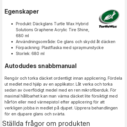
Egenskaper
Produkt: Däckglans Turtle Wax Hybrid
Solutions Graphene Acrylic Tire Shine,
680 ml
Användningsområde: Ge glans och skydd åt däcken
Förpackning: Plastflaska med spraymunstycke
Storlek: 680 ml
Autodudes snabbmanual
Rengör och torka däcket ordentligt innan applicering. Fördela
ut medlet med hjälp av en applikator. Låt verka och torka
sedan av överflödigt medel med en ren mikrofiberduk. För
maximal hållbarhet kan man värma däcket lite försiktigt med
hårfön eller med värmepistol efter applicering för att
verkligen jobba in medlet på djupet. Upprera behandlingen
för en djupare glans och svärta.
Ställda frågor om produkten