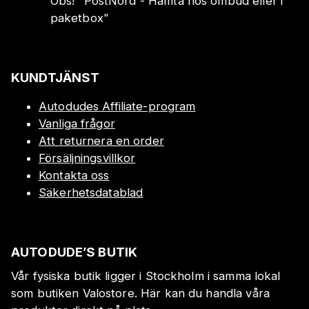
Obs!
"
PostNord - Hämta hos ombud eller i
paketbox
"
KUNDTJÄNST
Autodudes Affiliate-program
Vanliga frågor
Att returnera en order
Försäljningsvillkor
Kontakta oss
Säkerhetsdatablad
AUTODUDE’S BUTIK
Vår fysiska butik ligger i Stockholm i samma lokal
som butiken Valostore. Här kan du handla våra