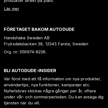
produkter direkt på plats.
Läs mer
FÖRETAGET BAKOM AUTODUDE
Handshake Sweden AB
Fryksdalsbacken 38, 12343 Farsta, Sweden
Org. nr:
556974-8238
.
BLI AUTODUDE-INSIDER
Var först med att få information om nya produkter,
användartips, nya funktioner, kampanjer etc.
Nyhetsbrev skickas några gånger per år, oftare
under vår- och sommarperioden. Du kan avsäga dig
tjänsten när du vill.