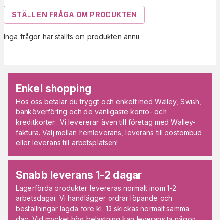
STÄLL EN FRÅGA OM PRODUKTEN
Inga frågor har ställts om produkten ännu
Enkel shopping
Hos oss betalar du tryggt och enkelt med Walley, Swish,
banköverföring och de vanligaste konto- och
kreditkorten. Vi levererar även till företag med Walley-
faktura. Välj mellan hemleverans, leverans till postombud
eller leverans till arbetsplatsen!
Snabb leverans 1-2 dagar
Lagerförda produkter levereras normalt inom 1-2
arbetsdagar. Vi handlägger ordrar löpande och
beställningar lagda före kl. 13 skickas normalt samma
dag. Vid mycket hög belastning kan leverans ta någon