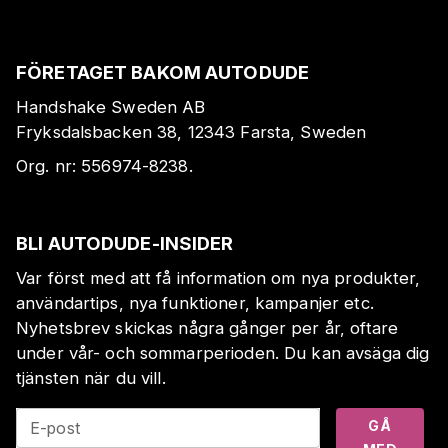
FÖRETAGET BAKOM AUTODUDE
Handshake Sweden AB
Fryksdalsbacken 38, 12343 Farsta, Sweden
Org. nr:
556974-8238
.
BLI AUTODUDE-INSIDER
Var först med att få information om nya produkter,
användartips, nya funktioner, kampanjer etc.
Nyhetsbrev skickas några gånger per år, oftare
under vår- och sommarperioden. Du kan avsäga dig
tjänsten när du vill.
GÅ
E-post