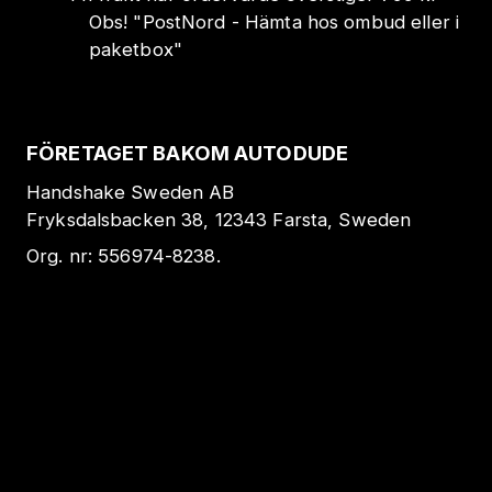
Obs!
"
PostNord - Hämta hos ombud eller i
paketbox
"
FÖRETAGET BAKOM AUTODUDE
Handshake Sweden AB
Fryksdalsbacken 38, 12343 Farsta, Sweden
Org. nr:
556974-8238
.