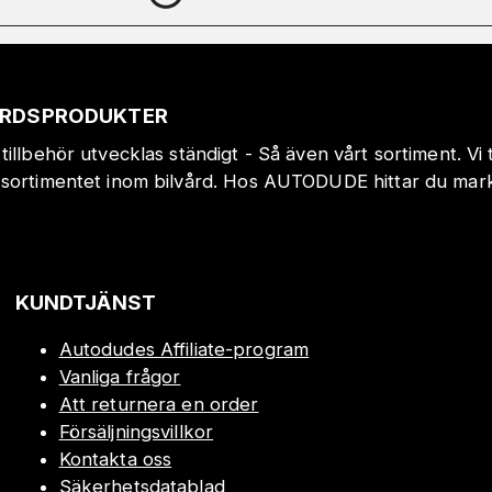
VÅRDSPRODUKTER
tillbehör utvecklas ständigt - Så även vårt sortiment. Vi
sortimentet inom bilvård. Hos AUTODUDE hittar du markn
!
KUNDTJÄNST
Autodudes Affiliate-program
Vanliga frågor
Att returnera en order
Försäljningsvillkor
Kontakta oss
Säkerhetsdatablad