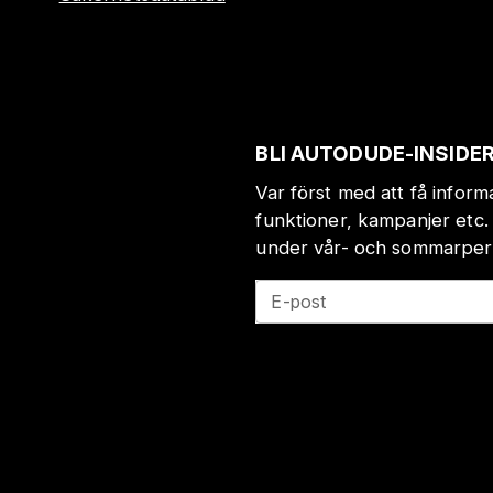
BLI AUTODUDE-INSIDE
Var först med att få infor
funktioner, kampanjer etc.
under vår- och sommarperio
E-post