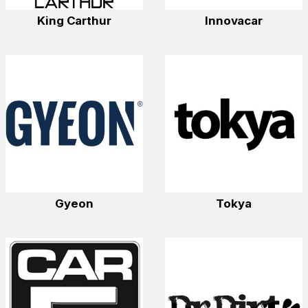
King Carthur
Innovacar
Gyeon
Tokya