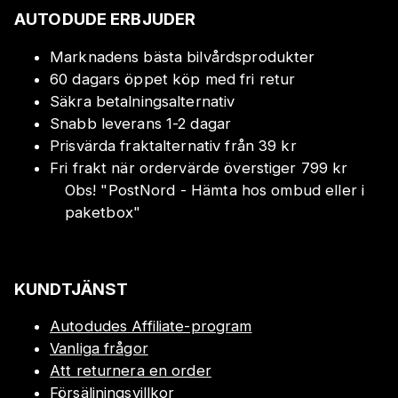
AUTODUDE ERBJUDER
Marknadens bästa bilvårdsprodukter
60 dagars öppet köp med fri retur
Säkra betalningsalternativ
Snabb leverans 1-2 dagar
Prisvärda fraktalternativ från 39 kr
Fri frakt när ordervärde överstiger 799 kr
Obs!
"
PostNord - Hämta hos ombud eller i
paketbox
"
KUNDTJÄNST
Autodudes Affiliate-program
Vanliga frågor
Att returnera en order
Försäljningsvillkor