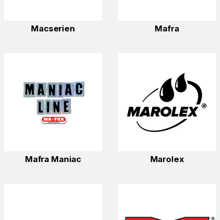
Macserien
Mafra
Mafra Maniac
Marolex