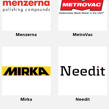
Menzerna
MetroVac
Mirka
Needit