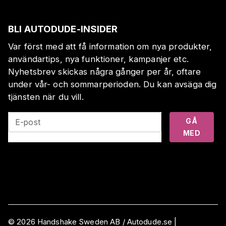
BLI AUTODUDE-INSIDER
Var först med att få information om nya produkter,
användartips, nya funktioner, kampanjer etc.
Nyhetsbrev skickas några gånger per år, oftare
under vår- och sommarperioden. Du kan avsäga dig
tjänsten när du vill.
GÅ
E-post
MED
©
2026
Handshake Sweden AB
/ Autodude.se |