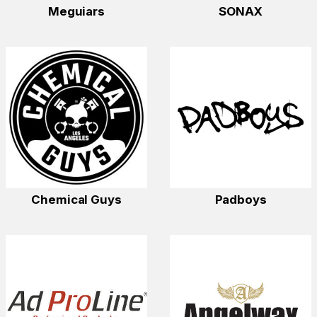
Meguiars
SONAX
Chemical Guys
Padboys