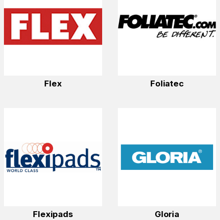
Flex
Foliatec
Flexipads
Gloria