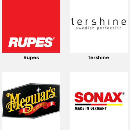
Rupes
tershine