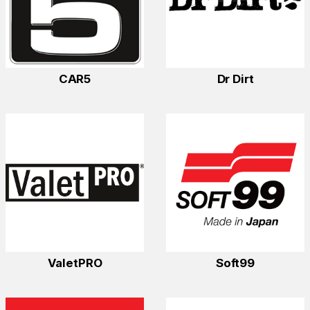
CAR5
Dr Dirt
ValetPRO
Soft99