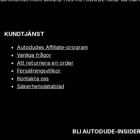
!
KUNDTJÄNST
Autodudes Affiliate-program
Vanliga frågor
Att returnera en order
Försäljningsvillkor
Kontakta oss
Säkerhetsdatablad
BLI AUTODUDE-INSIDE