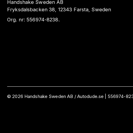
Handshake Sweden AB
Fryksdalsbacken 38, 12343 Farsta, Sweden
Org. nr:
556974-8238
.
©
2026
Handshake Sweden AB
/ Autodude.se |
556974-82