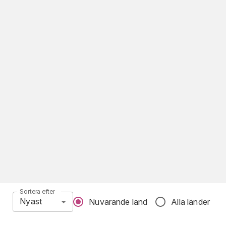
Sortera efter
Nyast
Nuvarande land
Alla länder