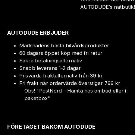
AUTODUDE‘s nätbutik
AUTODUDE ERBJUDER
Marknadens bästa bilvårdsprodukter
60 dagars öppet köp med fri retur
Säkra betalningsalternativ
Snabb leverans 1-2 dagar
Prisvärda fraktalternativ från 39 kr
Fri frakt när ordervärde överstiger 799 kr
Obs!
"
PostNord - Hämta hos ombud eller i
paketbox
"
FÖRETAGET BAKOM AUTODUDE