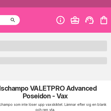
ilschampo VALETPRO Advanced
Poseidon - Vax
schampo som inte löser upp vaxskiktet. Lämnar efter sig en blank
och ren yta.