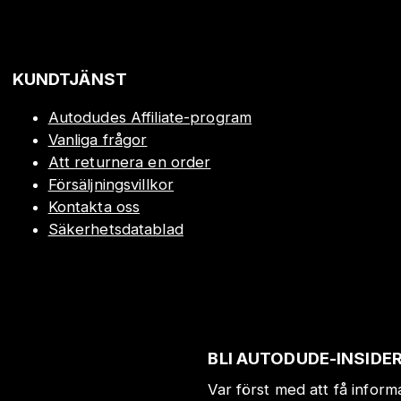
!
KUNDTJÄNST
Autodudes Affiliate-program
Vanliga frågor
Att returnera en order
Försäljningsvillkor
Kontakta oss
Säkerhetsdatablad
BLI AUTODUDE-INSIDE
Var först med att få infor