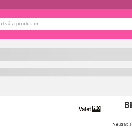
B
Neutralt 