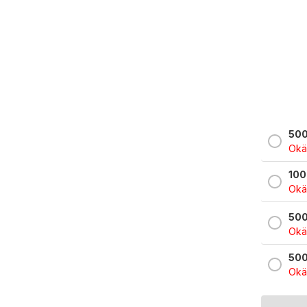
500
Okän
100
Okän
500
Okän
500
Okän