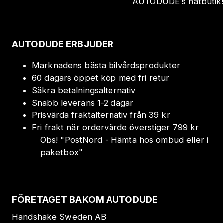
AUTODUDE‘s nätbutik
AUTODUDE ERBJUDER
Marknadens bästa bilvårdsprodukter
60 dagars öppet köp med fri retur
Säkra betalningsalternativ
Snabb leverans 1-2 dagar
Prisvärda fraktalternativ från 39 kr
Fri frakt när ordervärde överstiger 799 kr
Obs!
"
PostNord - Hämta hos ombud eller i
paketbox
"
FÖRETAGET BAKOM AUTODUDE
Handshake Sweden AB