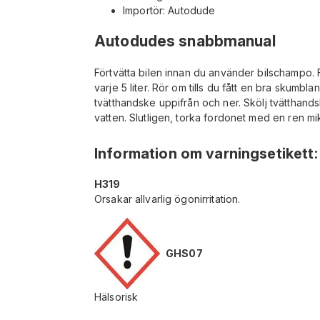
Importör: Autodude
Autodudes snabbmanual
Förtvätta bilen innan du använder bilschampo. 
varje 5 liter. Rör om tills du fått en bra skumb
tvätthandske uppifrån och ner. Skölj tvätthandsk
vatten. Slutligen, torka fordonet med en ren mi
Information om varningsetikett
:
H319
Orsakar allvarlig ögonirritation.
GHS07
Hälsorisk