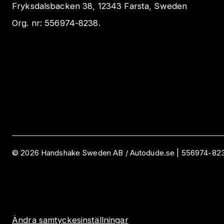
Fryksdalsbacken 38, 12343 Farsta, Sweden
Org. nr:
556974-8238
.
©
2026
Handshake Sweden AB
/ Autodude.se |
556974-82
Ändra samtyckesinställningar