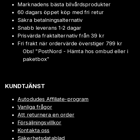
Marknadens bästa bilvårdsprodukter
60 dagars öppet köp med fri retur
Säkra betalningsalternativ
Snabb leverans 1-2 dagar
Prisvärda fraktalternativ från 39 kr
Fri frakt när ordervärde överstiger 799 kr
Obs!
"
PostNord - Hämta hos ombud eller i
paketbox
"
KUNDTJÄNST
Autodudes Affiliate-program
Vanliga frågor
Att returnera en order
Försäljningsvillkor
Kontakta oss
Säkerhetsdatablad