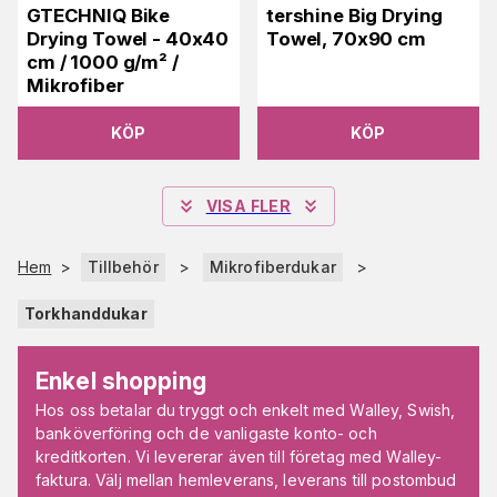
GTECHNIQ Bike
tershine Big Drying
Drying Towel - 40x40
Towel, 70x90 cm
cm / 1000 g/m² /
Mikrofiber
KÖP
KÖP
VISA FLER
Hem
>
Tillbehör
>
Mikrofiberdukar
>
Torkhanddukar
Enkel shopping
Hos oss betalar du tryggt och enkelt med Walley, Swish,
banköverföring och de vanligaste konto- och
kreditkorten. Vi levererar även till företag med Walley-
faktura. Välj mellan hemleverans, leverans till postombud