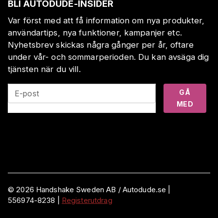
BLI AUTODUDE-INSIDER
Var först med att få information om nya produkter,
användartips, nya funktioner, kampanjer etc.
Nyhetsbrev skickas några gånger per år, oftare
under vår- och sommarperioden. Du kan avsäga dig
tjänsten när du vill.
GÅ
E-post
MED
©
2026
Handshake Sweden AB
/ Autodude.se |
556974-8238
|
Registerutdrag