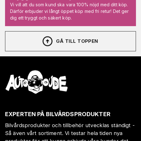
Vi vill att du som kund ska vara 100% nöjd med ditt köp.
Därför erbjuder vi långt öppet köp med fri retur! Det ger
dig ett tryggt och säkert köp.
GÅ TILL TOPPEN
EXPERTEN PÅ BILVÅRDSPRODUKTER
Bilvårdsprodukter och tillbehör utvecklas ständigt -
Så även vårt sortiment. Vi testar hela tiden nya
produkter för att kunna erbjuda våra kunder det