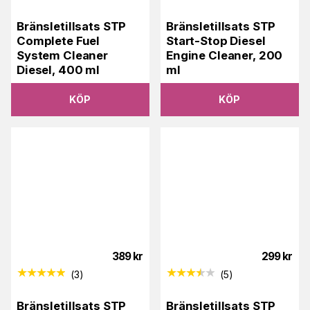
Bränsletillsats STP
Bränsletillsats STP
Complete Fuel
Start-Stop Diesel
System Cleaner
Engine Cleaner, 200
Diesel, 400 ml
ml
KÖP
KÖP
389
kr
299
kr
(
3
)
(
5
)
Bränsletillsats STP
Bränsletillsats STP