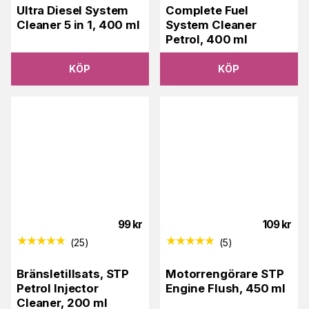
Ultra Diesel System
Complete Fuel
Cleaner 5 in 1, 400 ml
System Cleaner
Petrol, 400 ml
KÖP
KÖP
99
kr
109
kr
(
25
)
(
5
)
Bränsletillsats, STP
Motorrengörare STP
Petrol Injector
Engine Flush, 450 ml
Cleaner, 200 ml