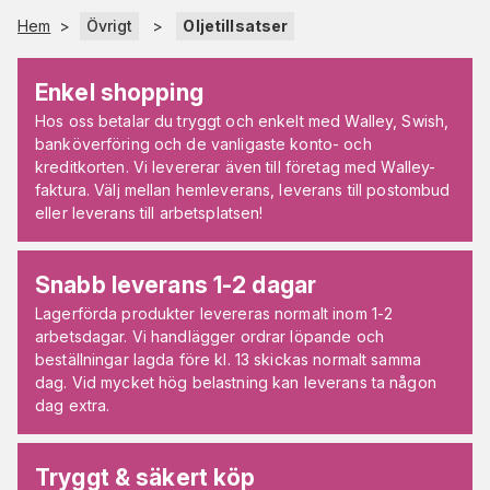
Hem
>
Övrigt
>
Oljetillsatser
Enkel shopping
Hos oss betalar du tryggt och enkelt med Walley, Swish,
banköverföring och de vanligaste konto- och
kreditkorten. Vi levererar även till företag med Walley-
faktura. Välj mellan hemleverans, leverans till postombud
eller leverans till arbetsplatsen!
Snabb leverans 1-2 dagar
Lagerförda produkter levereras normalt inom 1-2
arbetsdagar. Vi handlägger ordrar löpande och
beställningar lagda före kl. 13 skickas normalt samma
dag. Vid mycket hög belastning kan leverans ta någon
dag extra.
Tryggt & säkert köp