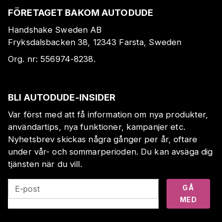
FÖRETAGET BAKOM AUTODUDE
Handshake Sweden AB
Fryksdalsbacken 38, 12343 Farsta, Sweden
Org. nr:
556974-8238
.
BLI AUTODUDE-INSIDER
Var först med att få information om nya produkter,
användartips, nya funktioner, kampanjer etc.
Nyhetsbrev skickas några gånger per år, oftare
under vår- och sommarperioden. Du kan avsäga dig
tjänsten när du vill.
GÅ
E-post
MED