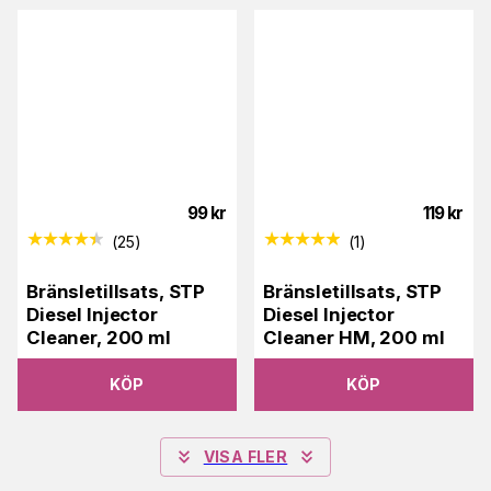
99
kr
119
kr
(
25
)
(
1
)
Bränsletillsats, STP
Bränsletillsats, STP
Diesel Injector
Diesel Injector
Cleaner, 200 ml
Cleaner HM, 200 ml
KÖP
KÖP
VISA FLER